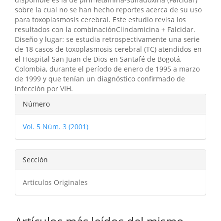
sobre la cual no se han hecho reportes acerca de su uso
para toxoplasmosis cerebral. Este estudio revisa los
resultados con la combinaciónClindamicina + Falcidar.
Diseño y lugar: se estudia retrospectivamente una serie
de 18 casos de toxoplasmosis cerebral (TC) atendidos en
el Hospital San Juan de Dios en Santafé de Bogotá,
Colombia, durante el período de enero de 1995 a marzo
de 1999 y que tenían un diagnóstico confirmado de
infección por VIH.
Detalles
Número
del
Vol. 5 Núm. 3 (2001)
artículo
Sección
Articulos Originales