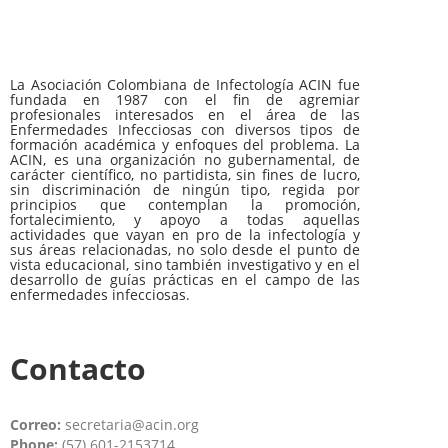
La Asociación Colombiana de Infectología ACIN fue
fundada en 1987 con el fin de agremiar
profesionales interesados en el área de las
Enfermedades Infecciosas con diversos tipos de
formación académica y enfoques del problema. La
ACIN, es una organización no gubernamental, de
carácter científico, no partidista, sin fines de lucro,
sin discriminación de ningún tipo, regida por
principios que contemplan la promoción,
fortalecimiento, y apoyo a todas aquellas
actividades que vayan en pro de la infectología y
sus áreas relacionadas, no solo desde el punto de
vista educacional, sino también investigativo y en el
desarrollo de guías prácticas en el campo de las
enfermedades infecciosas.
Contacto
Correo:
secretaria@acin.org
Phone:
(57) 601-2153714