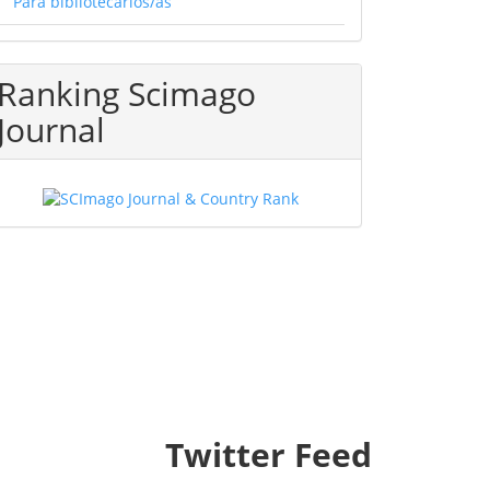
Para bibliotecarios/as
Ranking Scimago
Journal
Twitter Feed