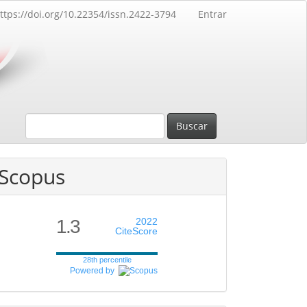
ttps://doi.org/10.22354/issn.2422-3794
Entrar
Buscar
Scopus
1.3
2022
CiteScore
28th percentile
Powered by