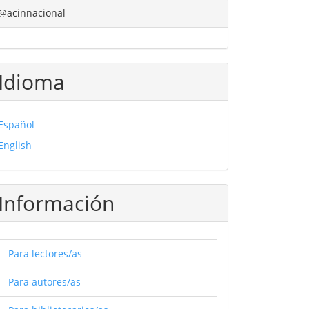
@acinnacional
Idioma
Español
English
Información
Para lectores/as
Para autores/as