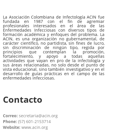
La Asociación Colombiana de Infectología ACIN fue
fundada en 1987 con el fin de agremiar
profesionales interesados en el área de las
Enfermedades Infecciosas con diversos tipos de
formación académica y enfoques del problema. La
ACIN, es una organización no gubernamental, de
carácter científico, no partidista, sin fines de lucro,
sin discriminación de ningún tipo, regida por
principios que contemplan la promoción,
fortalecimiento, y apoyo a todas aquellas
actividades que vayan en pro de la infectología y
sus áreas relacionadas, no solo desde el punto de
vista educacional, sino también investigativo y en el
desarrollo de guías prácticas en el campo de las
enfermedades infecciosas.
Contacto
Correo:
secretaria@acin.org
Phone:
(57) 601-2153714
Website:
www.acin.org