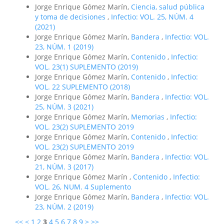
Jorge Enrique Gómez Marín,
Ciencia, salud pública
y toma de decisiones
,
Infectio: VOL. 25, NÚM. 4
(2021)
Jorge Enrique Gómez Marín,
Bandera
,
Infectio: VOL.
23, NÚM. 1 (2019)
Jorge Enrique Gómez Marín,
Contenido
,
Infectio:
VOL. 23(1) SUPLEMENTO (2019)
Jorge Enrique Gómez Marín,
Contenido
,
Infectio:
VOL. 22 SUPLEMENTO (2018)
Jorge Enrique Gómez Marín,
Bandera
,
Infectio: VOL.
25, NÚM. 3 (2021)
Jorge Enrique Gómez Marín,
Memorias
,
Infectio:
VOL. 23(2) SUPLEMENTO 2019
Jorge Enrique Gómez Marín,
Contenido
,
Infectio:
VOL. 23(2) SUPLEMENTO 2019
Jorge Enrique Gómez Marín,
Bandera
,
Infectio: VOL.
21, NÚM. 3 (2017)
Jorge Enrique Gómez Marín ,
Contenido
,
Infectio:
VOL. 26, NUM. 4 Suplemento
Jorge Enrique Gómez Marín,
Bandera
,
Infectio: VOL.
23, NÚM. 2 (2019)
<<
<
1
2
3
4
5
6
7
8
9
>
>>