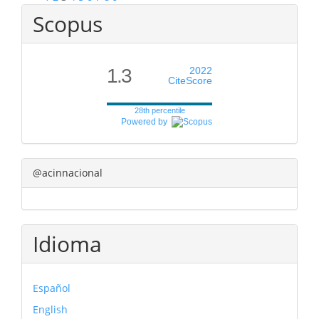
Scopus
1.3
2022
CiteScore
28th percentile
Powered by
@acinnacional
Idioma
Español
English