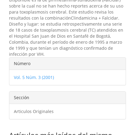
sobre la cual no se han hecho reportes acerca de su uso
para toxoplasmosis cerebral. Este estudio revisa los
resultados con la combinaciónClindamicina + Falcidar.
Diseño y lugar: se estudia retrospectivamente una serie
de 18 casos de toxoplasmosis cerebral (TC) atendidos en
el Hospital San Juan de Dios en Santafé de Bogotá,
Colombia, durante el período de enero de 1995 a marzo
de 1999 y que tenían un diagnóstico confirmado de
infección por VIH.
Detalles
Número
del
Vol. 5 Núm. 3 (2001)
artículo
Sección
Articulos Originales