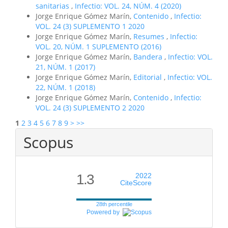
sanitarias
,
Infectio: VOL. 24, NÚM. 4 (2020)
Jorge Enrique Gómez Marín,
Contenido
,
Infectio:
VOL. 24 (3) SUPLEMENTO 1 2020
Jorge Enrique Gómez Marín,
Resumes
,
Infectio:
VOL. 20, NÚM. 1 SUPLEMENTO (2016)
Jorge Enrique Gómez Marín,
Bandera
,
Infectio: VOL.
21, NÚM. 1 (2017)
Jorge Enrique Gómez Marín,
Editorial
,
Infectio: VOL.
22, NÚM. 1 (2018)
Jorge Enrique Gómez Marín,
Contenido
,
Infectio:
VOL. 24 (3) SUPLEMENTO 2 2020
1
2
3
4
5
6
7
8
9
>
>>
Scopus
1.3
2022
CiteScore
28th percentile
Powered by