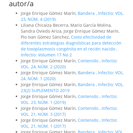
autor/a
Jorge Enrique Gómez Marín,
Bandera
,
Infectio: VOL.
23, NÚM. 4 (2019)
Liliana Chicaíza Becerra, Mario García Molina,
Sandra Oviedo Ariza, Jorge Enrique Gómez Marín,
Pio Ivan Gómez Sánchez,
Costo efectividad de
diferentes estrategias diagnósticas para detección
de toxoplasmosis congénita en el recién nacido
,
Infectio: Volumen 17 No 2
Jorge Enrique Gómez Marín,
Contenido
,
Infectio:
VOL. 24, NÚM. 2 (2020)
Jorge Enrique Gómez Marín,
Bandera
,
Infectio: VOL.
24, NÚM. 1 (2020)
Jorge Enrique Gómez Marín,
Bandera
,
Infectio: VOL.
23(2) SUPLEMENTO 2019
Jorge Enrique Gómez Marín,
Contenido
,
Infectio:
VOL. 23, NÚM. 1 (2019)
Jorge Enrique Gómez Marín,
Contenido
,
Infectio:
VOL. 21, NÚM. 3 (2017)
Jorge Enrique Gomez Marin,
Contenido
,
Infectio:
VOL. 21, NÚM. 1 (2017)
Jorge Enrique Gomez Marin,
Bandera
,
Infectio: VOL.