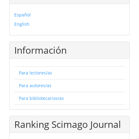
Español
English
Información
Para lectores/as
Para autores/as
Para bibliotecarios/as
Ranking Scimago Journal