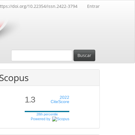
ttps://doi.org/10.22354/issn.2422-3794
Entrar
Buscar
Scopus
1.3
2022
CiteScore
28th percentile
Powered by