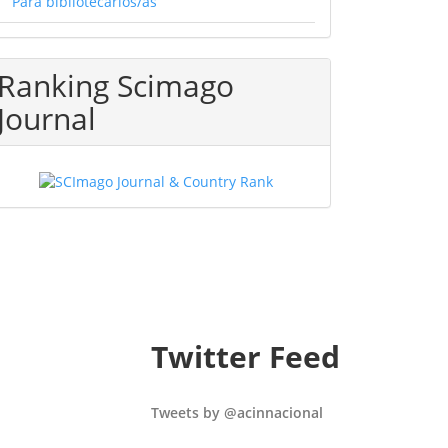
Para bibliotecarios/as
Ranking Scimago
Journal
Twitter Feed
Tweets by @acinnacional