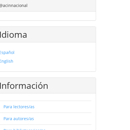
@acinnacional
Idioma
Español
English
Información
Para lectores/as
Para autores/as