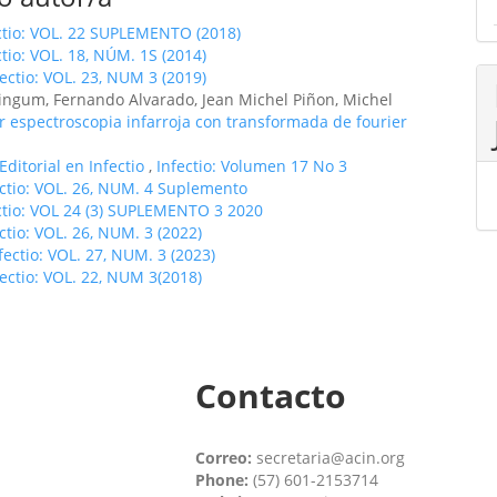
ctio: VOL. 22 SUPLEMENTO (2018)
ctio: VOL. 18, NÚM. 1S (2014)
fectio: VOL. 23, NUM 3 (2019)
ngum, Fernando Alvarado, Jean Michel Piñon, Michel
r espectroscopia infarroja con transformada de fourier
ditorial en Infectio
,
Infectio: Volumen 17 No 3
ectio: VOL. 26, NUM. 4 Suplemento
ctio: VOL 24 (3) SUPLEMENTO 3 2020
ctio: VOL. 26, NUM. 3 (2022)
fectio: VOL. 27, NUM. 3 (2023)
fectio: VOL. 22, NUM 3(2018)
Contacto
Correo:
secretaria@acin.org
Phone:
(57) 601-2153714