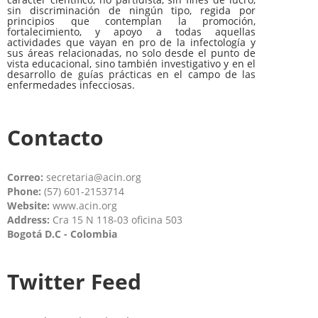
sin discriminación de ningún tipo, regida por
principios que contemplan la promoción,
fortalecimiento, y apoyo a todas aquellas
actividades que vayan en pro de la infectología y
sus áreas relacionadas, no solo desde el punto de
vista educacional, sino también investigativo y en el
desarrollo de guías prácticas en el campo de las
enfermedades infecciosas.
Contacto
Correo:
secretaria@acin.org
Phone:
(57) 601-2153714
Website:
www.acin.org
Address:
Cra 15 N 118-03 oficina 503
Bogotá D.C - Colombia
Twitter Feed