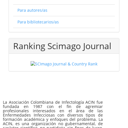
Para autores/as
Para bibliotecarios/as
Ranking Scimago Journal
La Asociación Colombiana de Infectología ACIN fue
fundada en 1987 con el fin de agremiar
profesionales interesados en el área de las
Enfermedades Infecciosas con diversos tipos de
formación académica y enfoques del problema. La
ACIN, es una organización no gubernamental, de
carácter científico, no partidista, sin fines de lucro,