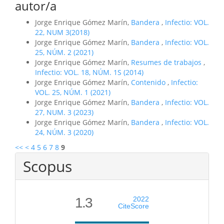
autor/a
Jorge Enrique Gómez Marín,
Bandera
,
Infectio: VOL.
22, NUM 3(2018)
Jorge Enrique Gómez Marín,
Bandera
,
Infectio: VOL.
25, NÚM. 2 (2021)
Jorge Enrique Gómez Marín,
Resumes de trabajos
,
Infectio: VOL. 18, NÚM. 1S (2014)
Jorge Enrique Gómez Marín,
Contenido
,
Infectio:
VOL. 25, NÚM. 1 (2021)
Jorge Enrique Gómez Marín,
Bandera
,
Infectio: VOL.
27, NUM. 3 (2023)
Jorge Enrique Gómez Marín,
Bandera
,
Infectio: VOL.
24, NÚM. 3 (2020)
<<
<
4
5
6
7
8
9
Scopus
1.3
2022
CiteScore