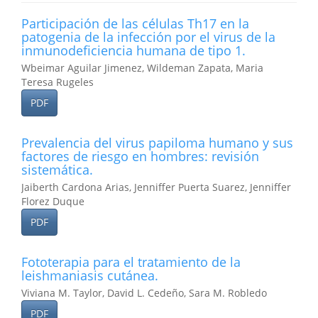
Participación de las células Th17 en la
patogenia de la infección por el virus de la
inmunodeficiencia humana de tipo 1.
Wbeimar Aguilar Jimenez, Wildeman Zapata, Maria
Teresa Rugeles
PDF
Prevalencia del virus papiloma humano y sus
factores de riesgo en hombres: revisión
sistemática.
Jaiberth Cardona Arias, Jenniffer Puerta Suarez, Jenniffer
Florez Duque
PDF
Fototerapia para el tratamiento de la
leishmaniasis cutánea.
Viviana M. Taylor, David L. Cedeño, Sara M. Robledo
PDF