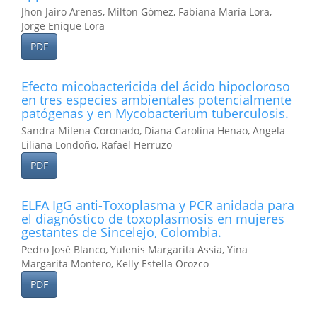
Jhon Jairo Arenas, Milton Gómez, Fabiana María Lora,
Jorge Enique Lora
PDF
Efecto micobactericida del ácido hipocloroso
en tres especies ambientales potencialmente
patógenas y en Mycobacterium tuberculosis.
Sandra Milena Coronado, Diana Carolina Henao, Angela
Liliana Londoño, Rafael Herruzo
PDF
ELFA IgG anti-Toxoplasma y PCR anidada para
el diagnóstico de toxoplasmosis en mujeres
gestantes de Sincelejo, Colombia.
Pedro José Blanco, Yulenis Margarita Assia, Yina
Margarita Montero, Kelly Estella Orozco
PDF