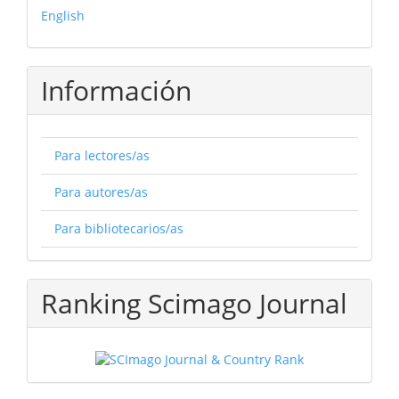
English
Información
Para lectores/as
Para autores/as
Para bibliotecarios/as
Ranking Scimago Journal