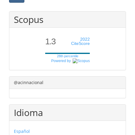
Scopus
1.3
2022
CiteScore
28th percentile
Powered by
@acinnacional
Idioma
Español