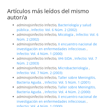
Artículos más leídos del mismo
autor/a
adminojsinfectio Infectio,
Bacteriología y salud
pública
,
Infectio: Vol. 6 Núm. 2 (2002)
adminojsinfectio Infectio,
Micología
,
Infectio: Vol. 6
Núm. 2 (2002)
adminojsinfectio Infectio,
II encuentro nacional de
investigación en enfermedades infecciosas
,
Infectio: Vol. 4 Núm. 1 (2000)
adminojsinfectio Infectio,
VHI-SIDA
,
Infectio: Vol. 7
Núm. 2 (2003)
adminojsinfectio Infectio,
Microbacteriología
,
Infectio: Vol. 7 Núm. 2 (2003)
adminojsinfectio Infectio,
Taller sobre Meningitis,
Bacteria Aguda.
,
Infectio: Vol. 5 Núm. 1 (2001)
adminojsinfectio Infectio,
Taller sobre Meningitis,
Bacteria Aguda.
,
Infectio: Vol. 4 Núm. 2 (2000)
adminojsinfectio Infectio,
II encuentro nacional de
investigación en enfermedades infecciosas
,
Infectio: Vol. 4 Núm. 1 (2000)