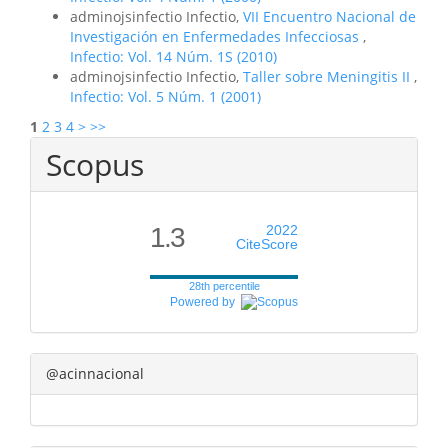
adminojsinfectio Infectio,
VII Encuentro Nacional de
Investigación en Enfermedades Infecciosas
,
Infectio: Vol. 14 Núm. 1S (2010)
adminojsinfectio Infectio,
Taller sobre Meningitis II
,
Infectio: Vol. 5 Núm. 1 (2001)
1
2
3
4
>
>>
Scopus
1.3
2022
CiteScore
28th percentile
Powered by
@acinnacional