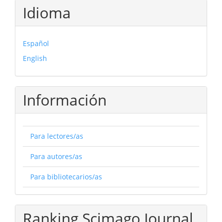
Idioma
Español
English
Información
Para lectores/as
Para autores/as
Para bibliotecarios/as
Ranking Scimago Journal