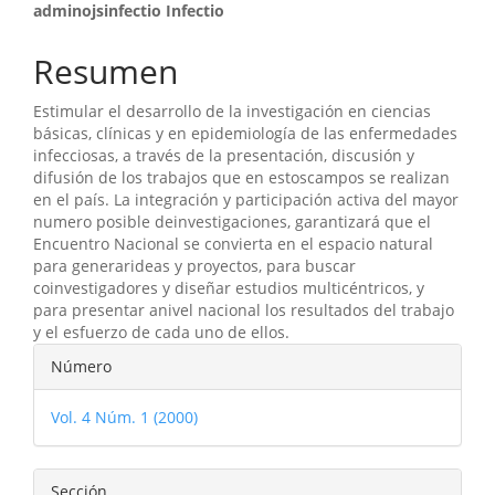
Contenido
adminojsinfectio Infectio
principal
Resumen
del
Estimular el desarrollo de la investigación en ciencias
artículo
básicas, clínicas y en epidemiología de las enfermedades
infecciosas, a través de la presentación, discusión y
difusión de los trabajos que en estoscampos se realizan
en el país. La integración y participación activa del mayor
numero posible deinvestigaciones, garantizará que el
Encuentro Nacional se convierta en el espacio natural
para generarideas y proyectos, para buscar
coinvestigadores y diseñar estudios multicéntricos, y
para presentar anivel nacional los resultados del trabajo
y el esfuerzo de cada uno de ellos.
Detalles
Número
del
Vol. 4 Núm. 1 (2000)
artículo
Sección