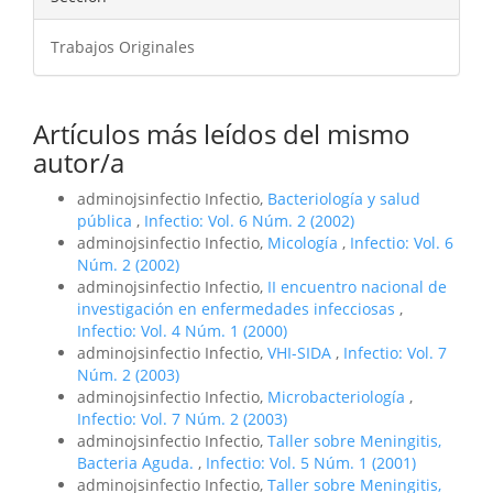
Trabajos Originales
Artículos más leídos del mismo
autor/a
adminojsinfectio Infectio,
Bacteriología y salud
pública
,
Infectio: Vol. 6 Núm. 2 (2002)
adminojsinfectio Infectio,
Micología
,
Infectio: Vol. 6
Núm. 2 (2002)
adminojsinfectio Infectio,
II encuentro nacional de
investigación en enfermedades infecciosas
,
Infectio: Vol. 4 Núm. 1 (2000)
adminojsinfectio Infectio,
VHI-SIDA
,
Infectio: Vol. 7
Núm. 2 (2003)
adminojsinfectio Infectio,
Microbacteriología
,
Infectio: Vol. 7 Núm. 2 (2003)
adminojsinfectio Infectio,
Taller sobre Meningitis,
Bacteria Aguda.
,
Infectio: Vol. 5 Núm. 1 (2001)
adminojsinfectio Infectio,
Taller sobre Meningitis,