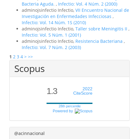
Bacteria Aguda.
,
Infectio: Vol. 4 Núm. 2 (2000)
adminojsinfectio Infectio,
VII Encuentro Nacional de
Investigación en Enfermedades Infecciosas
,
Infectio: Vol. 14 Núm. 1S (2010)
adminojsinfectio Infectio,
Taller sobre Meningitis II
,
Infectio: Vol. 5 Núm. 1 (2001)
adminojsinfectio Infectio,
Resistencia Bacteriana
,
Infectio: Vol. 7 Núm. 2 (2003)
1
2
3
4
>
>>
Scopus
1.3
2022
CiteScore
28th percentile
Powered by
@acinnacional