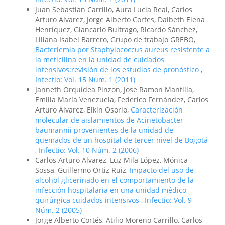
Juan Sebastian Carrillo, Aura Lucia Real, Carlos
Arturo Alvarez, Jorge Alberto Cortes, Daibeth Elena
Henríquez, Giancarlo Buitrago, Ricardo Sánchez,
Liliana Isabel Barrero, Grupo de trabajo GREBO,
Bacteriemia por Staphylococcus aureus resistente a
la meticilina en la unidad de cuidados
intensivos:revisión de los estudios de pronóstico
,
Infectio: Vol. 15 Núm. 1 (2011)
Janneth Orquídea Pinzon, Jose Ramon Mantilla,
Emilia María Venezuela, Federico Fernández, Carlos
Arturo Álvarez, Elkin Osorio,
Caracterización
molecular de aislamientos de Acinetobacter
baumannii provenientes de la unidad de
quemados de un hospital de tercer nivel de Bogotá
,
Infectio: Vol. 10 Núm. 2 (2006)
Carlos Arturo Alvarez, Luz Mila López, Mónica
Sossa, Guillermo Ortiz Ruiz,
Impacto del uso de
alcohol glicerinado en el comportamiento de la
infección hospitalaria en una unidad médico-
quirúrgica cuidados intensivos
,
Infectio: Vol. 9
Núm. 2 (2005)
Jorge Alberto Cortés, Atilio Moreno Carrillo, Carlos