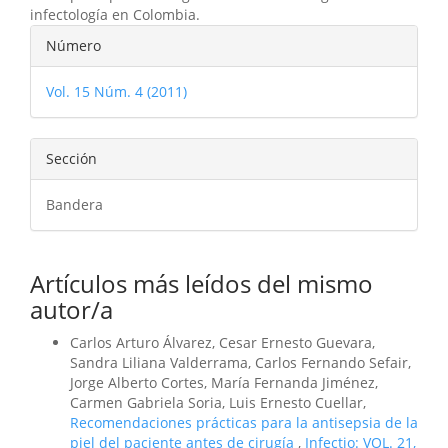
infectología en Colombia.
Detalles
Número
del
Vol. 15 Núm. 4 (2011)
artículo
Sección
Bandera
Artículos más leídos del mismo
autor/a
Carlos Arturo Álvarez, Cesar Ernesto Guevara,
Sandra Liliana Valderrama, Carlos Fernando Sefair,
Jorge Alberto Cortes, María Fernanda Jiménez,
Carmen Gabriela Soria, Luis Ernesto Cuellar,
Recomendaciones prácticas para la antisepsia de la
piel del paciente antes de cirugía
,
Infectio: VOL. 21,