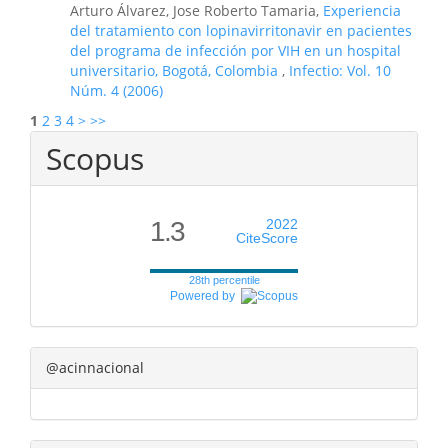
Arturo Álvarez, Jose Roberto Tamaria,
Experiencia
del tratamiento con lopinavirritonavir en pacientes
del programa de infección por VIH en un hospital
universitario, Bogotá, Colombia
,
Infectio: Vol. 10
Núm. 4 (2006)
1
2
3
4
>
>>
Scopus
1.3
2022
CiteScore
28th percentile
Powered by
@acinnacional