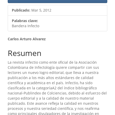
Publicado:
Mar 5, 2012
Palabras clave:
Bandera Infecto
Contenido
Carlos Arturo Alvarez
principal
Resumen
del
La revista infectio como ente oficial de la Asociación
artículo
Colombiana de Infectología quiere compartir con sus
lectores un nuevo logro editorial, que lleva a nuestra
publicación a los más altos estándares de calidad
científica y académica en el país. Infectio, ha sido
clasificada en la categoríaA2 del índice bibliográfico
nacional-Publindex de Colciencias, debido al esfuerzo del
cuerpo editorial y a la calidad de nuestro material
publicado. Este avance refleja la calidad en nuestros
procesos y nuestra seriedad científica, y nos reafirma
como principales divulgadores de la investigación en