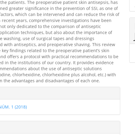
the patients. The preoperative patient skin antisepsis, has
ined greater significance in the prevention of SSI, as one of
l factors, which can be intervened and can reduce the risk of
In recent years, comprehensive investigations have been
not only dedicated to the comparison of antiseptic
application techniques, but also about the importance of
e washing, use of surgical tapes and dressings
 with antiseptics, and preoperative shaving. This review
e key findings related to the preoperative patient’s skin
and offers a protocol with practical recommendations to be
 in the institutions of our country. It provides evidence
mendations about the use of antiseptic solutions
odine, chlorhexidine, chlorhexidine plus alcohol, etc.) with
n the advantages and disadvantages of each one.
les
 NÚM. 1 (2018)
ulo