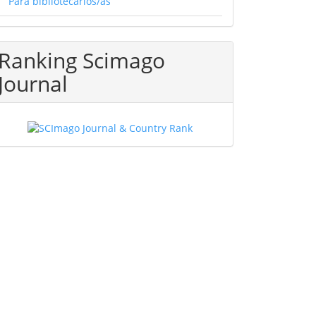
Para bibliotecarios/as
Ranking Scimago
Journal