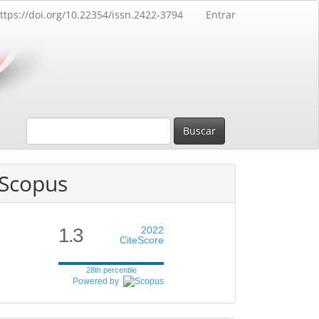
ttps://doi.org/10.22354/issn.2422-3794
Entrar
Buscar
Scopus
1.3
2022
CiteScore
28th percentile
Powered by