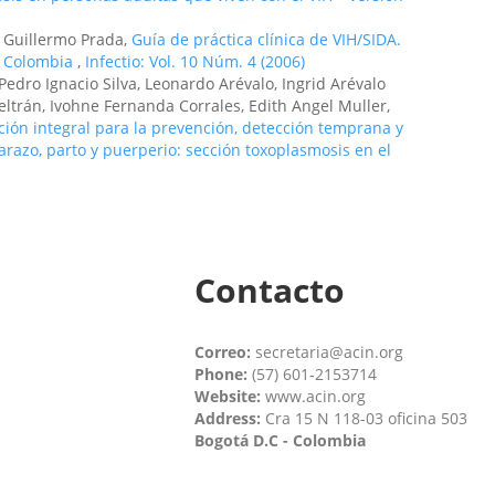
, Guillermo Prada,
Guía de práctica clínica de VIH/SIDA.
, Colombia
,
Infectio: Vol. 10 Núm. 4 (2006)
Pedro Ignacio Silva, Leonardo Arévalo, Ingrid Arévalo
eltrán, Ivohne Fernanda Corrales, Edith Angel Muller,
ción integral para la prevención, detección temprana y
razo, parto y puerperio: sección toxoplasmosis en el
Contacto
Correo:
secretaria@acin.org
Phone:
(57) 601-2153714
Website:
www.acin.org
Address:
Cra 15 N 118-03 oficina 503
Bogotá D.C - Colombia