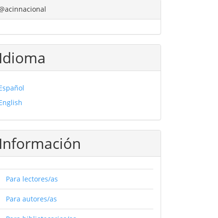
@acinnacional
Idioma
Español
English
Información
Para lectores/as
Para autores/as