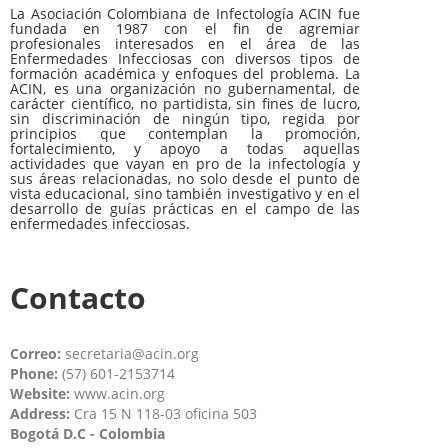
La Asociación Colombiana de Infectología ACIN fue
fundada en 1987 con el fin de agremiar
profesionales interesados en el área de las
Enfermedades Infecciosas con diversos tipos de
formación académica y enfoques del problema. La
ACIN, es una organización no gubernamental, de
carácter científico, no partidista, sin fines de lucro,
sin discriminación de ningún tipo, regida por
principios que contemplan la promoción,
fortalecimiento, y apoyo a todas aquellas
actividades que vayan en pro de la infectología y
sus áreas relacionadas, no solo desde el punto de
vista educacional, sino también investigativo y en el
desarrollo de guías prácticas en el campo de las
enfermedades infecciosas.
Contacto
Correo:
secretaria@acin.org
Phone:
(57) 601-2153714
Website:
www.acin.org
Address:
Cra 15 N 118-03 oficina 503
Bogotá D.C - Colombia