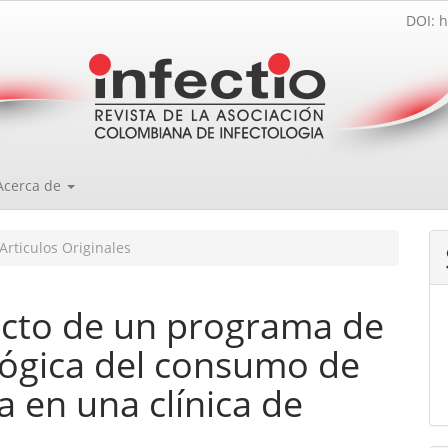
DOI: h
Acerca de
Articulos Originales
acto de un programa de
lógica del consumo de
ra en una clínica de