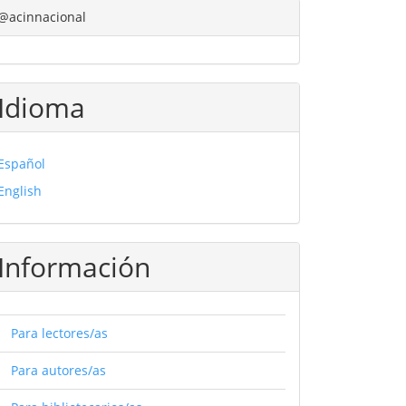
@acinnacional
Idioma
Español
English
Información
Para lectores/as
Para autores/as