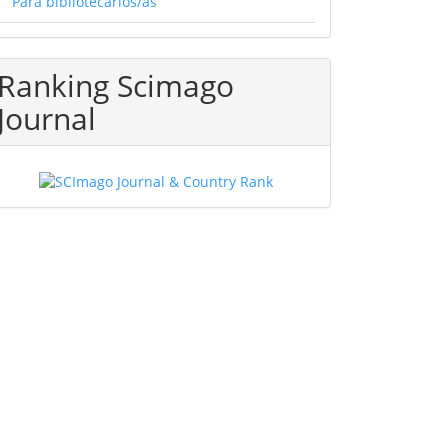
Para bibliotecarios/as
Ranking Scimago
Journal