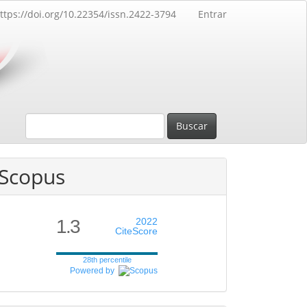
ttps://doi.org/10.22354/issn.2422-3794
Entrar
Buscar
Scopus
1.3
2022
CiteScore
28th percentile
Powered by