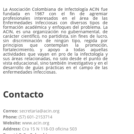
La Asociación Colombiana de Infectología ACIN fue
fundada en 1987 con el fin de agremiar
profesionales interesados en el área de las
Enfermedades Infecciosas con diversos tipos de
formación académica y enfoques del problema. La
ACIN, es una organización no gubernamental, de
carácter científico, no partidista, sin fines de lucro,
sin discriminación de ningún tipo, regida por
principios que contemplan la promoción,
fortalecimiento, y apoyo a todas aquellas
actividades que vayan en pro de la infectología y
sus áreas relacionadas, no solo desde el punto de
vista educacional, sino también investigativo y en el
desarrollo de guías prácticas en el campo de las
enfermedades infecciosas.
Contacto
Correo:
secretaria@acin.org
Phone:
(57) 601-2153714
Website:
www.acin.org
Address:
Cra 15 N 118-03 oficina 503