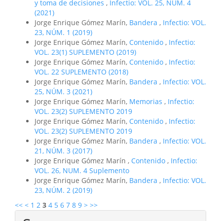
y toma de decisiones
,
Infectio: VOL. 25, NÚM. 4
(2021)
Jorge Enrique Gómez Marín,
Bandera
,
Infectio: VOL.
23, NÚM. 1 (2019)
Jorge Enrique Gómez Marín,
Contenido
,
Infectio:
VOL. 23(1) SUPLEMENTO (2019)
Jorge Enrique Gómez Marín,
Contenido
,
Infectio:
VOL. 22 SUPLEMENTO (2018)
Jorge Enrique Gómez Marín,
Bandera
,
Infectio: VOL.
25, NÚM. 3 (2021)
Jorge Enrique Gómez Marín,
Memorias
,
Infectio:
VOL. 23(2) SUPLEMENTO 2019
Jorge Enrique Gómez Marín,
Contenido
,
Infectio:
VOL. 23(2) SUPLEMENTO 2019
Jorge Enrique Gómez Marín,
Bandera
,
Infectio: VOL.
21, NÚM. 3 (2017)
Jorge Enrique Gómez Marín ,
Contenido
,
Infectio:
VOL. 26, NUM. 4 Suplemento
Jorge Enrique Gómez Marín,
Bandera
,
Infectio: VOL.
23, NÚM. 2 (2019)
<<
<
1
2
3
4
5
6
7
8
9
>
>>