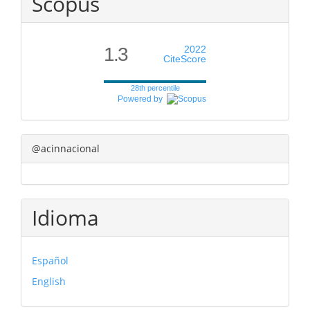
Scopus
1.3
2022
CiteScore
28th percentile
Powered by
@acinnacional
Idioma
Español
English