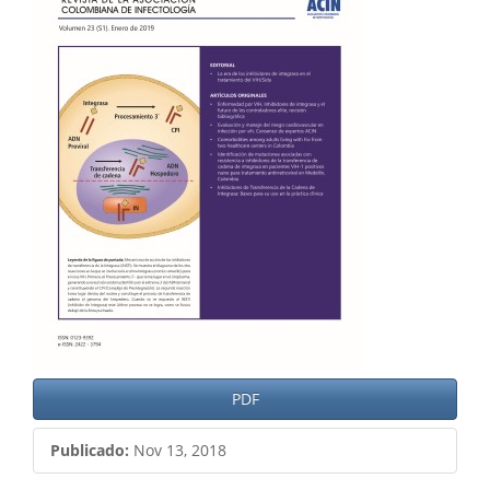
del
artículo
PDF
Publicado:
Nov 13, 2018