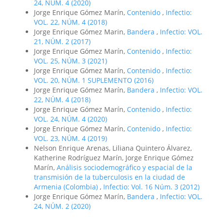
24, NÚM. 4 (2020)
Jorge Enrique Gómez Marín,
Contenido
,
Infectio:
VOL. 22, NÚM. 4 (2018)
Jorge Enrique Gómez Marin,
Bandera
,
Infectio: VOL.
21, NÚM. 2 (2017)
Jorge Enrique Gómez Marín,
Contenido
,
Infectio:
VOL. 25, NÚM. 3 (2021)
Jorge Enrique Gómez Marín,
Contenido
,
Infectio:
VOL. 20, NÚM. 1 SUPLEMENTO (2016)
Jorge Enrique Gómez Marín,
Bandera
,
Infectio: VOL.
22, NÚM. 4 (2018)
Jorge Enrique Gómez Marín,
Contenido
,
Infectio:
VOL. 24, NÚM. 4 (2020)
Jorge Enrique Gómez Marín,
Contenido
,
Infectio:
VOL. 23, NÚM. 4 (2019)
Nelson Enrique Arenas, Liliana Quintero Álvarez,
Katherine Rodríguez Marín, Jorge Enrique Gómez
Marín,
Análisis sociodemográfico y espacial de la
transmisión de la tuberculosis en la ciudad de
Armenia (Colombia)
,
Infectio: Vol. 16 Núm. 3 (2012)
Jorge Enrique Gómez Marín,
Bandera
,
Infectio: VOL.
24, NÚM. 2 (2020)