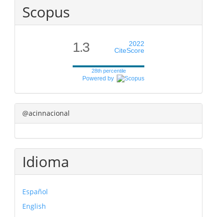
Scopus
1.3
2022
CiteScore
28th percentile
Powered by
@acinnacional
Idioma
Español
English