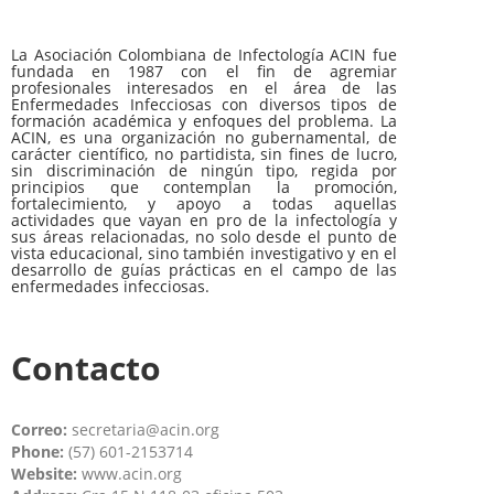
La Asociación Colombiana de Infectología ACIN fue
fundada en 1987 con el fin de agremiar
profesionales interesados en el área de las
Enfermedades Infecciosas con diversos tipos de
formación académica y enfoques del problema. La
ACIN, es una organización no gubernamental, de
carácter científico, no partidista, sin fines de lucro,
sin discriminación de ningún tipo, regida por
principios que contemplan la promoción,
fortalecimiento, y apoyo a todas aquellas
actividades que vayan en pro de la infectología y
sus áreas relacionadas, no solo desde el punto de
vista educacional, sino también investigativo y en el
desarrollo de guías prácticas en el campo de las
enfermedades infecciosas.
Contacto
Correo:
secretaria@acin.org
Phone:
(57) 601-2153714
Website:
www.acin.org