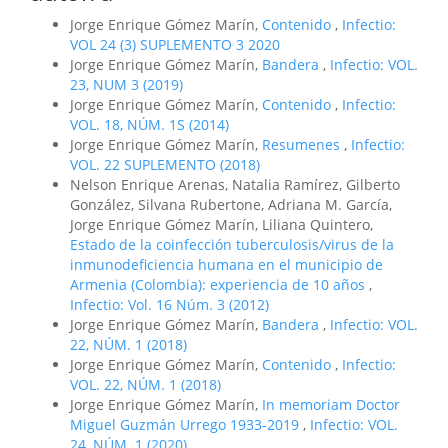
Jorge Enrique Gómez Marín,
Contenido
,
Infectio:
VOL 24 (3) SUPLEMENTO 3 2020
Jorge Enrique Gómez Marín,
Bandera
,
Infectio: VOL.
23, NUM 3 (2019)
Jorge Enrique Gómez Marín,
Contenido
,
Infectio:
VOL. 18, NÚM. 1S (2014)
Jorge Enrique Gómez Marín,
Resumenes
,
Infectio:
VOL. 22 SUPLEMENTO (2018)
Nelson Enrique Arenas, Natalia Ramírez, Gilberto
González, Silvana Rubertone, Adriana M. García,
Jorge Enrique Gómez Marín, Liliana Quintero,
Estado de la coinfección tuberculosis/virus de la
inmunodeficiencia humana en el municipio de
Armenia (Colombia): experiencia de 10 años
,
Infectio: Vol. 16 Núm. 3 (2012)
Jorge Enrique Gómez Marín,
Bandera
,
Infectio: VOL.
22, NÚM. 1 (2018)
Jorge Enrique Gómez Marín,
Contenido
,
Infectio:
VOL. 22, NÚM. 1 (2018)
Jorge Enrique Gómez Marín,
In memoriam Doctor
Miguel Guzmán Urrego 1933-2019
,
Infectio: VOL.
24, NÚM. 1 (2020)