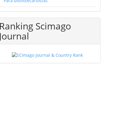
Para bibliotecarios/as
Ranking Scimago
Journal