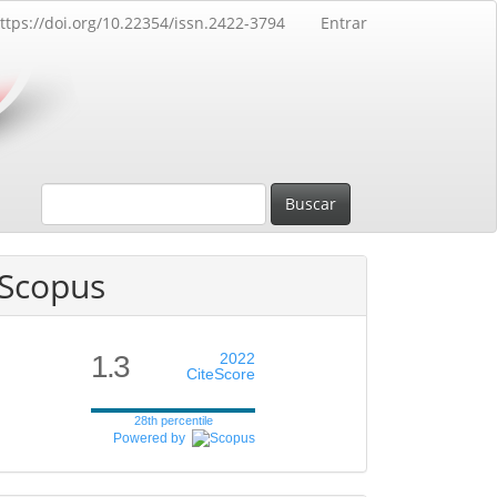
ttps://doi.org/10.22354/issn.2422-3794
Entrar
Buscar
Scopus
1.3
2022
CiteScore
28th percentile
Powered by