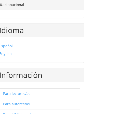
@acinnacional
Idioma
Español
English
Información
Para lectores/as
Para autores/as