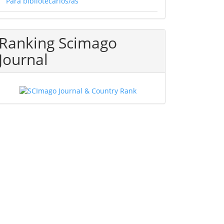
Para bibliotecarios/as
Ranking Scimago
Journal