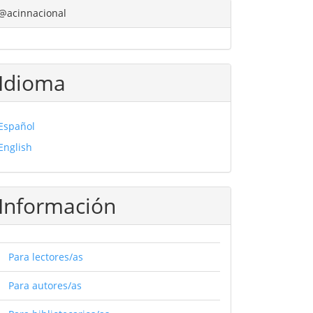
@acinnacional
Idioma
Español
English
Información
Para lectores/as
Para autores/as