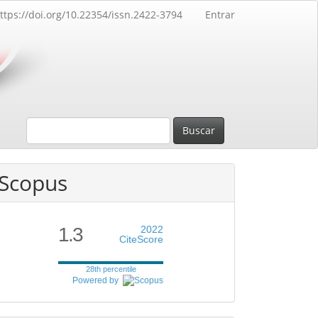
ttps://doi.org/10.22354/issn.2422-3794
Entrar
Buscar
Scopus
1.3
2022
CiteScore
28th percentile
Powered by