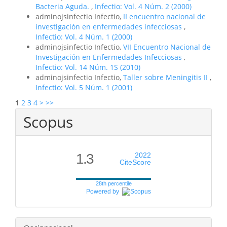
Bacteria Aguda.
,
Infectio: Vol. 4 Núm. 2 (2000)
adminojsinfectio Infectio,
II encuentro nacional de
investigación en enfermedades infecciosas
,
Infectio: Vol. 4 Núm. 1 (2000)
adminojsinfectio Infectio,
VII Encuentro Nacional de
Investigación en Enfermedades Infecciosas
,
Infectio: Vol. 14 Núm. 1S (2010)
adminojsinfectio Infectio,
Taller sobre Meningitis II
,
Infectio: Vol. 5 Núm. 1 (2001)
1
2
3
4
>
>>
Scopus
1.3
2022
CiteScore
28th percentile
Powered by