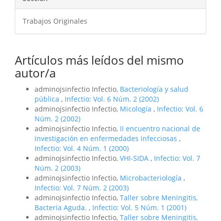
Trabajos Originales
Artículos más leídos del mismo
autor/a
adminojsinfectio Infectio,
Bacteriología y salud
pública
,
Infectio: Vol. 6 Núm. 2 (2002)
adminojsinfectio Infectio,
Micología
,
Infectio: Vol. 6
Núm. 2 (2002)
adminojsinfectio Infectio,
II encuentro nacional de
investigación en enfermedades infecciosas
,
Infectio: Vol. 4 Núm. 1 (2000)
adminojsinfectio Infectio,
VHI-SIDA
,
Infectio: Vol. 7
Núm. 2 (2003)
adminojsinfectio Infectio,
Microbacteriología
,
Infectio: Vol. 7 Núm. 2 (2003)
adminojsinfectio Infectio,
Taller sobre Meningitis,
Bacteria Aguda.
,
Infectio: Vol. 5 Núm. 1 (2001)
adminojsinfectio Infectio,
Taller sobre Meningitis,