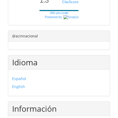
1.3
CiteScore
28th percentile
Powered by
@acinnacional
Idioma
Español
English
Información