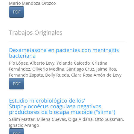
Mario Mendoza Orozco
PDF
Trabajos Originales
Dexametasona en pacientes con meningitis
bacteriana
Pío López, Alberto Levy, Yolanda Caicedo, Cristina
Fernández, Oliverio Medina, Santiago Cruz, Jaime Roa,
Fernando Zapata, Dolly Rueda, Clara Rosa Amón de Levy
PDF
Estudio microbiológico de los'
Stuphylocoécus coagulasa negativos
productores de biocapa mucoide ("slime")
Salim Mattar, Milena Cuevas, Olga Aldana, Otto Sussman,
Ignacio Arango
PDF