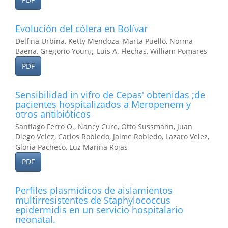
Evolución del cólera en Bolívar
Delfina Urbina, Ketty Mendoza, Marta Puello, Norma
Baena, Gregorio Young, Luis A. Flechas, William Pomares
PDF
Sensibilidad in vifro de Cepas' obtenidas ;de
pacientes hospitalizados a Meropenem y
otros antibióticos
Santiago Ferro O., Nancy Cure, Otto Sussmann, Juan
Diego Velez, Carlos Robledo, Jaime Robledo, Lazaro Velez,
Gloria Pacheco, Luz Marina Rojas
PDF
Perfiles plasmídicos de aislamientos
multirresistentes de Staphylococcus
epidermidis en un servicio hospitalario
neonatal.