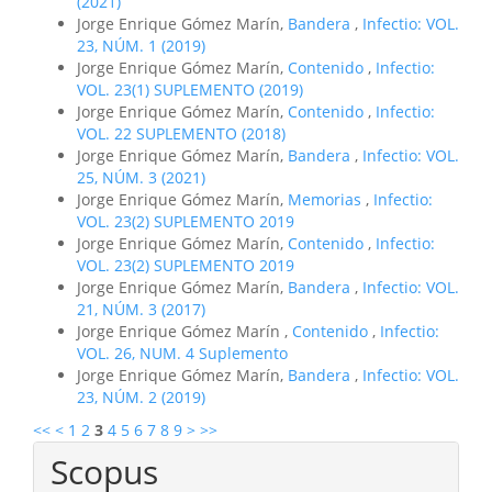
(2021)
Jorge Enrique Gómez Marín,
Bandera
,
Infectio: VOL.
23, NÚM. 1 (2019)
Jorge Enrique Gómez Marín,
Contenido
,
Infectio:
VOL. 23(1) SUPLEMENTO (2019)
Jorge Enrique Gómez Marín,
Contenido
,
Infectio:
VOL. 22 SUPLEMENTO (2018)
Jorge Enrique Gómez Marín,
Bandera
,
Infectio: VOL.
25, NÚM. 3 (2021)
Jorge Enrique Gómez Marín,
Memorias
,
Infectio:
VOL. 23(2) SUPLEMENTO 2019
Jorge Enrique Gómez Marín,
Contenido
,
Infectio:
VOL. 23(2) SUPLEMENTO 2019
Jorge Enrique Gómez Marín,
Bandera
,
Infectio: VOL.
21, NÚM. 3 (2017)
Jorge Enrique Gómez Marín ,
Contenido
,
Infectio:
VOL. 26, NUM. 4 Suplemento
Jorge Enrique Gómez Marín,
Bandera
,
Infectio: VOL.
23, NÚM. 2 (2019)
<<
<
1
2
3
4
5
6
7
8
9
>
>>
Scopus