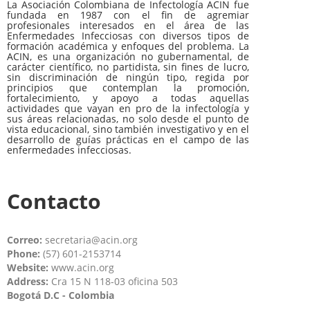
La Asociación Colombiana de Infectología ACIN fue
fundada en 1987 con el fin de agremiar
profesionales interesados en el área de las
Enfermedades Infecciosas con diversos tipos de
formación académica y enfoques del problema. La
ACIN, es una organización no gubernamental, de
carácter científico, no partidista, sin fines de lucro,
sin discriminación de ningún tipo, regida por
principios que contemplan la promoción,
fortalecimiento, y apoyo a todas aquellas
actividades que vayan en pro de la infectología y
sus áreas relacionadas, no solo desde el punto de
vista educacional, sino también investigativo y en el
desarrollo de guías prácticas en el campo de las
enfermedades infecciosas.
Contacto
Correo:
secretaria@acin.org
Phone:
(57) 601-2153714
Website:
www.acin.org
Address:
Cra 15 N 118-03 oficina 503
Bogotá D.C - Colombia