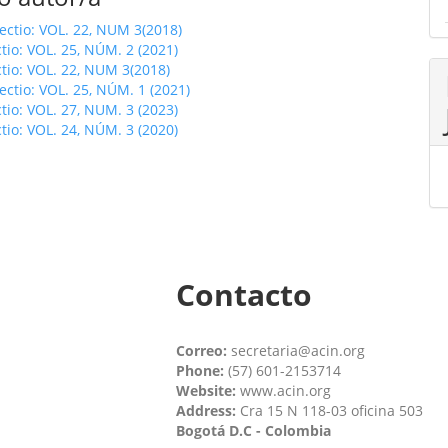
fectio: VOL. 22, NUM 3(2018)
ctio: VOL. 25, NÚM. 2 (2021)
ctio: VOL. 22, NUM 3(2018)
fectio: VOL. 25, NÚM. 1 (2021)
ctio: VOL. 27, NUM. 3 (2023)
ctio: VOL. 24, NÚM. 3 (2020)
Contacto
Correo:
secretaria@acin.org
Phone:
(57) 601-2153714
Website:
www.acin.org
Address:
Cra 15 N 118-03 oficina 503
Bogotá D.C - Colombia