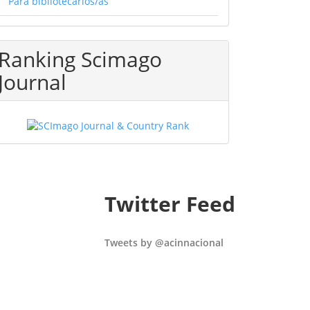
Para bibliotecarios/as
Ranking Scimago
Journal
Twitter Feed
Tweets by @acinnacional