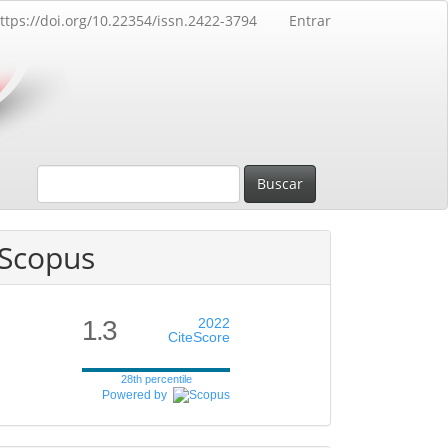
ttps://doi.org/10.22354/issn.2422-3794
Entrar
Buscar
Scopus
1.3
2022
CiteScore
28th percentile
Powered by