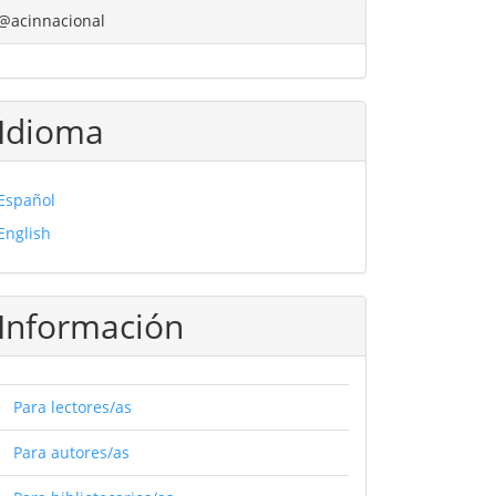
@acinnacional
Idioma
Español
English
Información
Para lectores/as
Para autores/as