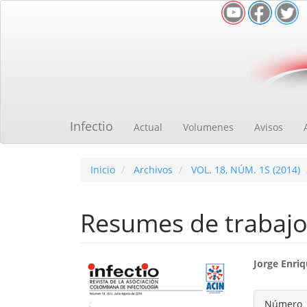
Navegación
principal
Contenido
principal
Barra
lateral
Infectio
Actual
Volumenes
Avisos
Inicio
Archivos
VOL. 18, NÚM. 1S (2014)
Resumes de trabajo
Barra
Cont
Jorge Enri
lateral
princ
Detal
Número