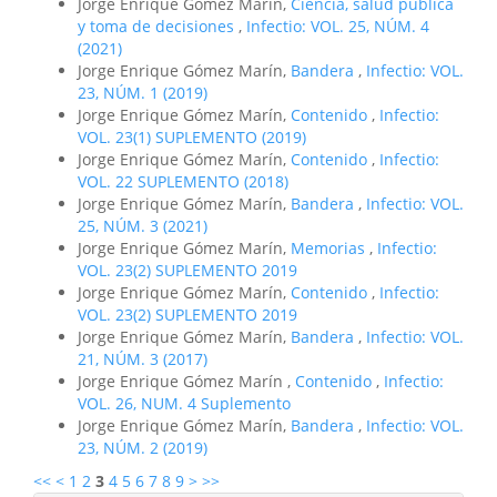
Jorge Enrique Gómez Marín,
Ciencia, salud pública
y toma de decisiones
,
Infectio: VOL. 25, NÚM. 4
(2021)
Jorge Enrique Gómez Marín,
Bandera
,
Infectio: VOL.
23, NÚM. 1 (2019)
Jorge Enrique Gómez Marín,
Contenido
,
Infectio:
VOL. 23(1) SUPLEMENTO (2019)
Jorge Enrique Gómez Marín,
Contenido
,
Infectio:
VOL. 22 SUPLEMENTO (2018)
Jorge Enrique Gómez Marín,
Bandera
,
Infectio: VOL.
25, NÚM. 3 (2021)
Jorge Enrique Gómez Marín,
Memorias
,
Infectio:
VOL. 23(2) SUPLEMENTO 2019
Jorge Enrique Gómez Marín,
Contenido
,
Infectio:
VOL. 23(2) SUPLEMENTO 2019
Jorge Enrique Gómez Marín,
Bandera
,
Infectio: VOL.
21, NÚM. 3 (2017)
Jorge Enrique Gómez Marín ,
Contenido
,
Infectio:
VOL. 26, NUM. 4 Suplemento
Jorge Enrique Gómez Marín,
Bandera
,
Infectio: VOL.
23, NÚM. 2 (2019)
<<
<
1
2
3
4
5
6
7
8
9
>
>>