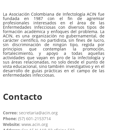
La Asociación Colombiana de Infectología ACIN fue
fundada en 1987 con el fin de agremiar
profesionales interesados en el área de las
Enfermedades Infecciosas con diversos tipos de
formación académica y enfoques del problema. La
ACIN, es una organización no gubernamental, de
carácter científico, no partidista, sin fines de lucro,
sin discriminación de ningún tipo, regida por
principios que contemplan la promoción,
fortalecimiento, y apoyo a todas aquellas
actividades que vayan en pro de la infectología y
sus áreas relacionadas, no solo desde el punto de
vista educacional, sino también investigativo y en el
desarrollo de guías prácticas en el campo de las
enfermedades infecciosas.
Contacto
Correo:
secretaria@acin.org
Phone:
(57) 601-2153714
Website:
www.acin.org