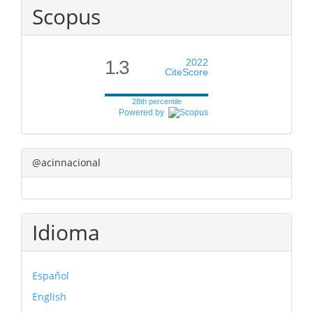
Scopus
1.3
2022
CiteScore
28th percentile
Powered by
@acinnacional
Idioma
Español
English