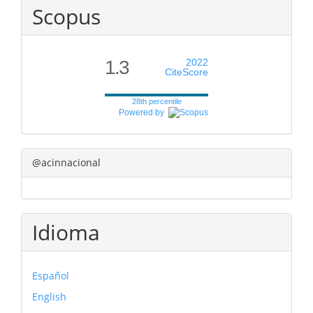
Scopus
1.3
2022
CiteScore
28th percentile
Powered by
@acinnacional
Idioma
Español
English