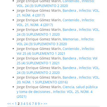
Jorge Enrique Gómez Marín,
Contenido
,
Infectio:
VOL. 24 (3) SUPLEMENTO 2 2020
Jorge Enrique Gómez Marín,
Bandera
,
Infectio: VOL.
21, NÚM. 4 (2017)
Jorge Enrique Gómez Marín,
Contenido
,
Infectio:
VOL. 21, NÚM. 4 (2017)
Jorge Enrique Gómez Marín,
Bandera
,
Infectio: VOL.
24 (3) SUPLEMENTO 1 2020
Jorge Enrique Gomez Marin,
Memorias
,
Infectio:
VOL 24 (3) SUPLEMENTO 3 2020
Jorge Enrique Gómez Marín,
Contenido
,
Infectio:
Vol 25 (4) SUPLEMENTO 1 2021
Jorge Enrique Gómez Marín,
Bandera
,
Infectio: Vol
25 (4) SUPLEMENTO 1 2021
Jorge Enrique Gómez Marín,
Bandera
,
Infectio: VOL.
24 (3) SUPLEMENTO 2 2020
Jorge Enrique Gómez Marín,
Bandera
,
Infectio: VOL.
20, NÚM. 1 SUPLEMENTO (2016)
Jorge Enrique Gómez Marín,
Ciencia, salud pública
y toma de decisiones
,
Infectio: VOL. 25, NÚM. 4
(2021)
<<
<
1
2
3
4
5
6
7
8
9
>
>>