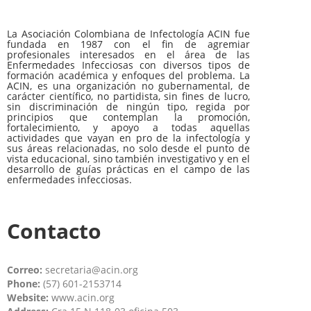
La Asociación Colombiana de Infectología ACIN fue
fundada en 1987 con el fin de agremiar
profesionales interesados en el área de las
Enfermedades Infecciosas con diversos tipos de
formación académica y enfoques del problema. La
ACIN, es una organización no gubernamental, de
carácter científico, no partidista, sin fines de lucro,
sin discriminación de ningún tipo, regida por
principios que contemplan la promoción,
fortalecimiento, y apoyo a todas aquellas
actividades que vayan en pro de la infectología y
sus áreas relacionadas, no solo desde el punto de
vista educacional, sino también investigativo y en el
desarrollo de guías prácticas en el campo de las
enfermedades infecciosas.
Contacto
Correo:
secretaria@acin.org
Phone:
(57) 601-2153714
Website:
www.acin.org