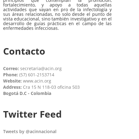
principios que contemplan la promoción,
fortalecimiento, y apoyo a todas aquellas
actividades que vayan en pro de la infectología y
sus áreas relacionadas, no solo desde el punto de
vista educacional, sino también investigativo y en el
desarrollo de guías prácticas en el campo de las
enfermedades infecciosas.
Contacto
Correo:
secretaria@acin.org
Phone:
(57) 601-2153714
Website:
www.acin.org
Address:
Cra 15 N 118-03 oficina 503
Bogotá D.C - Colombia
Twitter Feed
Tweets by @acinnacional