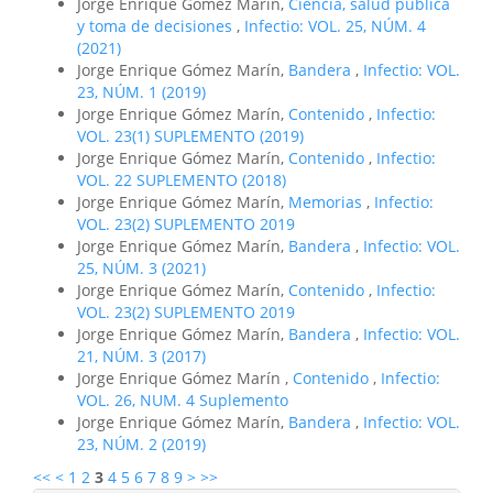
Jorge Enrique Gómez Marín,
Ciencia, salud pública
y toma de decisiones
,
Infectio: VOL. 25, NÚM. 4
(2021)
Jorge Enrique Gómez Marín,
Bandera
,
Infectio: VOL.
23, NÚM. 1 (2019)
Jorge Enrique Gómez Marín,
Contenido
,
Infectio:
VOL. 23(1) SUPLEMENTO (2019)
Jorge Enrique Gómez Marín,
Contenido
,
Infectio:
VOL. 22 SUPLEMENTO (2018)
Jorge Enrique Gómez Marín,
Memorias
,
Infectio:
VOL. 23(2) SUPLEMENTO 2019
Jorge Enrique Gómez Marín,
Bandera
,
Infectio: VOL.
25, NÚM. 3 (2021)
Jorge Enrique Gómez Marín,
Contenido
,
Infectio:
VOL. 23(2) SUPLEMENTO 2019
Jorge Enrique Gómez Marín,
Bandera
,
Infectio: VOL.
21, NÚM. 3 (2017)
Jorge Enrique Gómez Marín ,
Contenido
,
Infectio:
VOL. 26, NUM. 4 Suplemento
Jorge Enrique Gómez Marín,
Bandera
,
Infectio: VOL.
23, NÚM. 2 (2019)
<<
<
1
2
3
4
5
6
7
8
9
>
>>