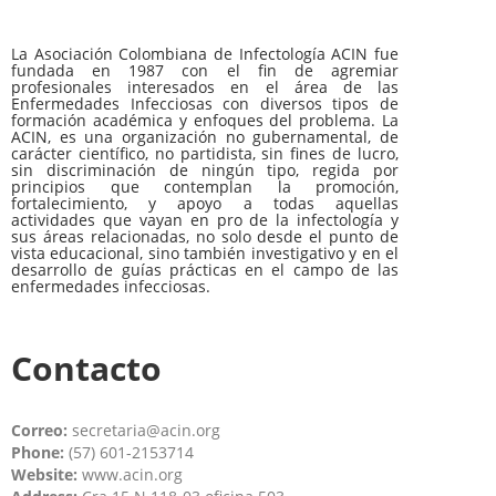
La Asociación Colombiana de Infectología ACIN fue
fundada en 1987 con el fin de agremiar
profesionales interesados en el área de las
Enfermedades Infecciosas con diversos tipos de
formación académica y enfoques del problema. La
ACIN, es una organización no gubernamental, de
carácter científico, no partidista, sin fines de lucro,
sin discriminación de ningún tipo, regida por
principios que contemplan la promoción,
fortalecimiento, y apoyo a todas aquellas
actividades que vayan en pro de la infectología y
sus áreas relacionadas, no solo desde el punto de
vista educacional, sino también investigativo y en el
desarrollo de guías prácticas en el campo de las
enfermedades infecciosas.
Contacto
Correo:
secretaria@acin.org
Phone:
(57) 601-2153714
Website:
www.acin.org