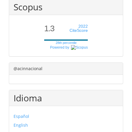
Scopus
1.3
2022
CiteScore
28th percentile
Powered by
@acinnacional
Idioma
Español
English