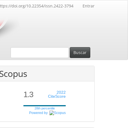
ttps://doi.org/10.22354/issn.2422-3794
Entrar
Buscar
Scopus
1.3
2022
CiteScore
28th percentile
Powered by