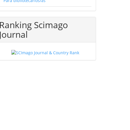
Para bibliotecarios/as
Ranking Scimago
Journal