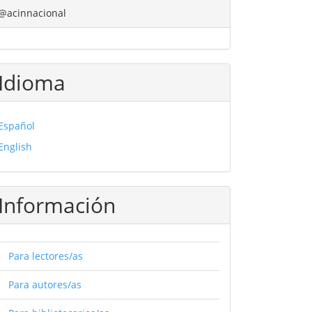
@acinnacional
Idioma
Español
English
Información
Para lectores/as
Para autores/as