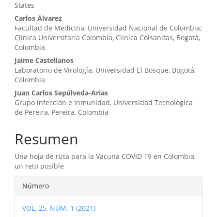
States
Carlos Álvarez
Facultad de Medicina, Universidad Nacional de Colombia;
Clínica Universitaria Colombia, Clínica Colsanitas, Bogotá,
Colombia
Jaime Castellanos
Laboratorio de Virología, Universidad El Bosque, Bogotá,
Colombia
Juan Carlos Sepúlveda-Arias
Grupo infección e Inmunidad, Universidad Tecnológica
de Pereira, Pereira, Colombia
Resumen
Una hoja de ruta para la Vacuna COVID 19 en Colombia,
un reto posible
Detalles
Número
del
VOL. 25, NÚM. 1 (2021)
artículo