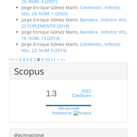
25, NÚM. 4 (2021)
Jorge Enrique Gómez Marín,
Contenido
,
Infectio:
VOL. 24, NÚM. 1 (2020)
Jorge Enrique Gómez Marín,
Bandera
,
Infectio: VOL.
22 SUPLEMENTO (2018)
Jorge Enrique Gómez Marín,
Bandera
,
Infectio: VOL.
18, NÚM. 1S (2014)
Jorge Enrique Gómez Marín,
Contenido
,
Infectio:
VOL. 23, NUM 3 (2019)
<<
<
3
4
5
6
7
8
9
10
11
>
>>
Scopus
1.3
2022
CiteScore
28th percentile
Powered by
@acinnacional