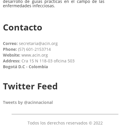
desarrollo de guías prácticas en el campo de las
enfermedades infecciosas.
Contacto
Correo:
secretaria@acin.org
Phone:
(57) 601-2153714
Website:
www.acin.org
Address:
Cra 15 N 118-03 oficina 503
Bogotá D.C - Colombia
Twitter Feed
Tweets by @acinnacional
Todos los derechos reservados © 2022