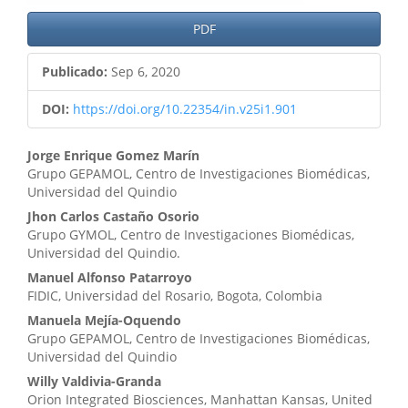
PDF
Publicado:
Sep 6, 2020
DOI:
https://doi.org/10.22354/in.v25i1.901
Contenido
Jorge Enrique Gomez Marín
Grupo GEPAMOL, Centro de Investigaciones Biomédicas,
principal
Universidad del Quindio
del
Jhon Carlos Castaño Osorio
Grupo GYMOL, Centro de Investigaciones Biomédicas,
artículo
Universidad del Quindio.
Manuel Alfonso Patarroyo
FIDIC, Universidad del Rosario, Bogota, Colombia
Manuela Mejía-Oquendo
Grupo GEPAMOL, Centro de Investigaciones Biomédicas,
Universidad del Quindio
Willy Valdivia-Granda
Orion Integrated Biosciences, Manhattan Kansas, United