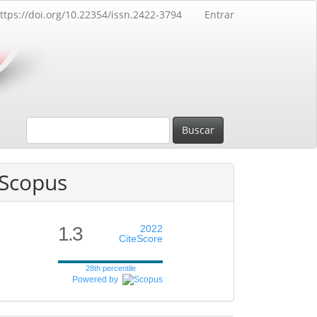
ttps://doi.org/10.22354/issn.2422-3794
Entrar
Buscar
Scopus
1.3
2022
CiteScore
28th percentile
Powered by