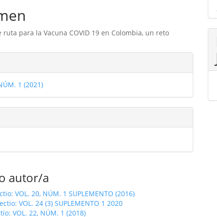
men
 ruta para la Vacuna COVID 19 en Colombia, un reto
les
 NÚM. 1 (2021)
ulo
o autor/a
ectio: VOL. 20, NÚM. 1 SUPLEMENTO (2016)
fectio: VOL. 24 (3) SUPLEMENTO 1 2020
ctio: VOL. 22, NÚM. 1 (2018)