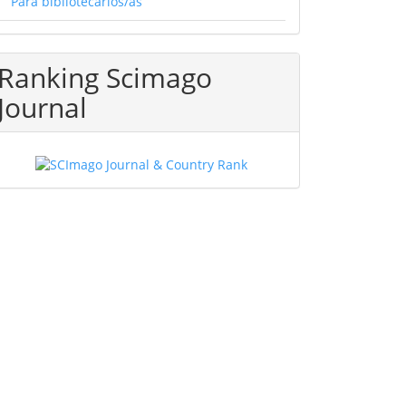
Para bibliotecarios/as
Ranking Scimago
Journal