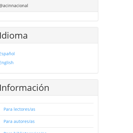
@acinnacional
Idioma
Español
English
Información
Para lectores/as
Para autores/as