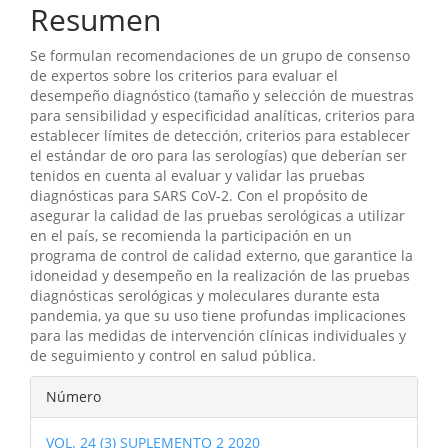
Resumen
Se formulan recomendaciones de un grupo de consenso
de expertos sobre los criterios para evaluar el
desempeño diagnóstico (tamaño y selección de muestras
para sensibilidad y especificidad analíticas, criterios para
establecer límites de detección, criterios para establecer
el estándar de oro para las serologías) que deberían ser
tenidos en cuenta al evaluar y validar las pruebas
diagnósticas para SARS CoV-2. Con el propósito de
asegurar la calidad de las pruebas serológicas a utilizar
en el país, se recomienda la participación en un
programa de control de calidad externo, que garantice la
idoneidad y desempeño en la realización de las pruebas
diagnósticas serológicas y moleculares durante esta
pandemia, ya que su uso tiene profundas implicaciones
para las medidas de intervención clínicas individuales y
de seguimiento y control en salud pública.
Detalles
Número
del
VOL. 24 (3) SUPLEMENTO 2 2020