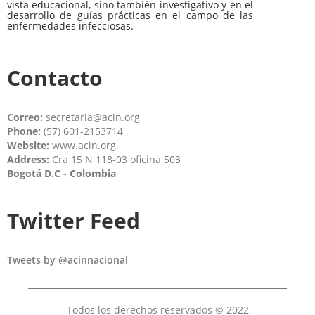
vista educacional, sino también investigativo y en el
desarrollo de guías prácticas en el campo de las
enfermedades infecciosas.
Contacto
Correo:
secretaria@acin.org
Phone:
(57) 601-2153714
Website:
www.acin.org
Address:
Cra 15 N 118-03 oficina 503
Bogotá D.C - Colombia
Twitter Feed
Tweets by @acinnacional
Todos los derechos reservados © 2022