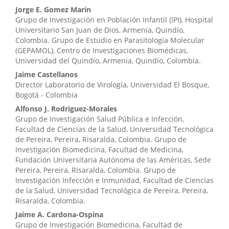
Contenido
Jorge E. Gomez Marin
Grupo de Investigación en Población Infantil (IPI), Hospital
principal
Universitario San Juan de Dios, Armenia, Quindío,
Colombia. Grupo de Estudio en Parasitología Molecular
del
(GEPAMOL), Centro de Investigaciones Biomédicas,
artículo
Universidad del Quindío, Armenia, Quindío, Colombia.
Jaime Castellanos
Director Laboratorio de Virología, Universidad El Bosque,
Bogotá - Colombia
Alfonso J. Rodriguez-Morales
Grupo de Investigación Salud Pública e Infección,
Facultad de Ciencias de la Salud, Universidad Tecnológica
de Pereira, Pereira, Risaralda, Colombia. Grupo de
Investigación Biomedicina, Facultad de Medicina,
Fundación Universitaria Autónoma de las Américas, Sede
Pereira, Pereira, Risaralda, Colombia. Grupo de
Investigación Infección e Inmunidad, Facultad de Ciencias
de la Salud, Universidad Tecnológica de Pereira, Pereira,
Risaralda, Colombia.
Jaime A. Cardona-Ospina
Grupo de Investigación Biomedicina, Facultad de