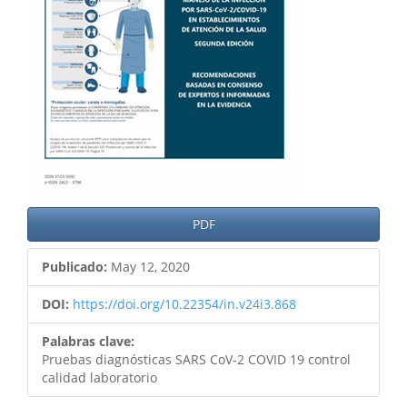
PDF
Publicado:
May 12, 2020
DOI:
https://doi.org/10.22354/in.v24i3.868
Palabras clave:
Pruebas diagnósticas SARS CoV-2 COVID 19 control
calidad laboratorio