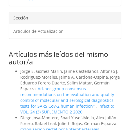
artículo
Sección
Artículos de Actualización
Artículos más leídos del mismo
autor/a
Jorge E. Gomez Marin, Jaime Castellanos, Alfonso J.
Rodriguez-Morales, Jaime A. Cardona-Ospina, Jorge
Eduardo Forero Duarte, Salim Mattar, Germán
Esparza,
Ad-hoc group consensus
recommendations on the evaluation and quality
control of molecular and serological diagnostics
tests for SARS CoV-2 human infection*
,
Infectio:
VOL. 24 (3) SUPLEMENTO 2 2020
Diego Josa-Montero, Soad Yusef-Mejía, Alex Julián
Forero, Rafael Leal, Julieth Rojas, Germán Esparza,
Colonización rectal por Enterobacterales