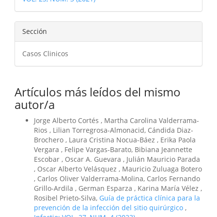
artículo
Sección
Casos Clinicos
Artículos más leídos del mismo
autor/a
Jorge Alberto Cortés , Martha Carolina Valderrama-
Rios , Lilian Torregrosa-Almonacid, Cándida Diaz-
Brochero , Laura Cristina Nocua-Báez , Erika Paola
Vergara , Felipe Vargas-Barato, Bibiana Jeannette
Escobar , Oscar A. Guevara , Julián Mauricio Parada
, Oscar Alberto Velásquez , Mauricio Zuluaga Botero
, Carlos Oliver Valderrama-Molina, Carlos Fernando
Grillo-Ardila , German Esparza , Karina María Vélez ,
Rosibel Prieto-Silva,
Guía de práctica clínica para la
prevención de la infección del sitio quirúrgico
,