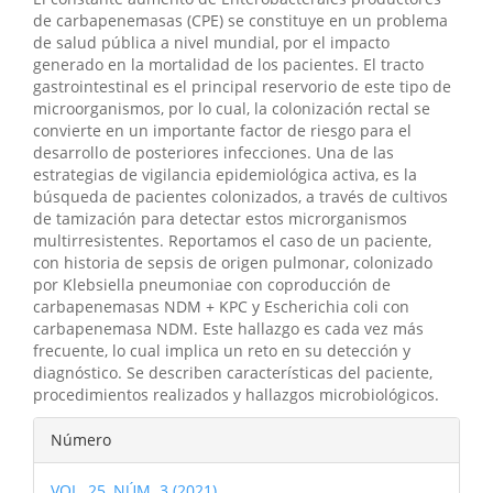
de carbapenemasas (CPE) se constituye en un problema
de salud pública a nivel mundial, por el impacto
generado en la mortalidad de los pacientes. El tracto
gastrointestinal es el principal reservorio de este tipo de
microorganismos, por lo cual, la colonización rectal se
convierte en un importante factor de riesgo para el
desarrollo de posteriores infecciones. Una de las
estrategias de vigilancia epidemiológica activa, es la
búsqueda de pacientes colonizados, a través de cultivos
de tamización para detectar estos microrganismos
multirresistentes. Reportamos el caso de un paciente,
con historia de sepsis de origen pulmonar, colonizado
por Klebsiella pneumoniae con coproducción de
carbapenemasas NDM + KPC y Escherichia coli con
carbapenemasa NDM. Este hallazgo es cada vez más
frecuente, lo cual implica un reto en su detección y
diagnóstico. Se describen características del paciente,
procedimientos realizados y hallazgos microbiológicos.
Detalles
Número
del
VOL. 25, NÚM. 3 (2021)