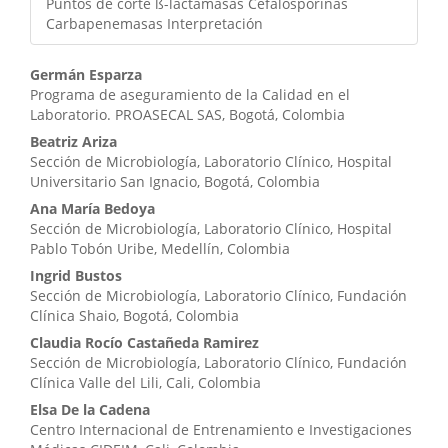
Puntos de corte ß-lactamasas Cefalosporinas
Carbapenemasas Interpretación
Contenido
Germán Esparza
Programa de aseguramiento de la Calidad en el
principal
Laboratorio. PROASECAL SAS, Bogotá, Colombia
del
Beatriz Ariza
Sección de Microbiología, Laboratorio Clínico, Hospital
artículo
Universitario San Ignacio, Bogotá, Colombia
Ana María Bedoya
Sección de Microbiología, Laboratorio Clínico, Hospital
Pablo Tobón Uribe, Medellín, Colombia
Ingrid Bustos
Sección de Microbiología, Laboratorio Clínico, Fundación
Clínica Shaio, Bogotá, Colombia
Claudia Rocío Castañeda Ramirez
Sección de Microbiología, Laboratorio Clínico, Fundación
Clínica Valle del Lili, Cali, Colombia
Elsa De la Cadena
Centro Internacional de Entrenamiento e Investigaciones