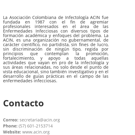
La Asociación Colombiana de Infectología ACIN fue
fundada en 1987 con el fin de agremiar
profesionales interesados en el área de las
Enfermedades Infecciosas con diversos tipos de
formación académica y enfoques del problema. La
ACIN, es una organización no gubernamental, de
carácter científico, no partidista, sin fines de lucro,
sin discriminación de ningún tipo, regida por
principios que contemplan la promoción,
fortalecimiento, y apoyo a todas aquellas
actividades que vayan en pro de la infectología y
sus áreas relacionadas, no solo desde el punto de
vista educacional, sino también investigativo y en el
desarrollo de guías prácticas en el campo de las
enfermedades infecciosas.
Contacto
Correo:
secretaria@acin.org
Phone:
(57) 601-2153714
Website:
www.acin.org