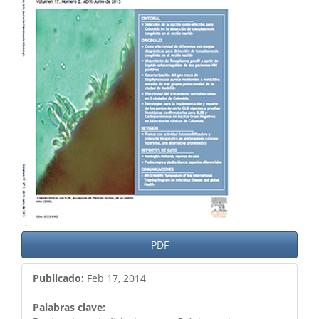
del
artículo
PDF
Publicado:
Feb 17, 2014
Palabras clave: