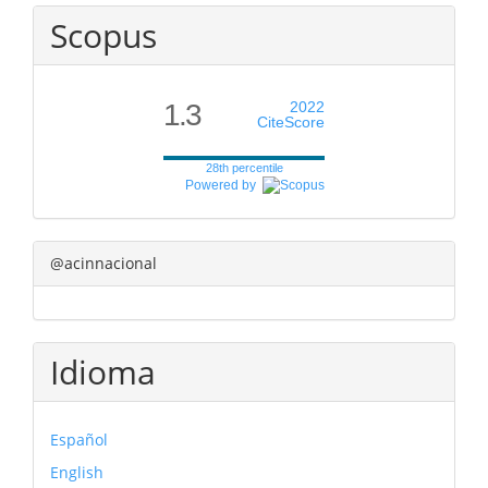
Scopus
1.3
2022
CiteScore
28th percentile
Powered by
@acinnacional
Idioma
Español
English