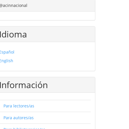
@acinnacional
Idioma
Español
English
Información
Para lectores/as
Para autores/as