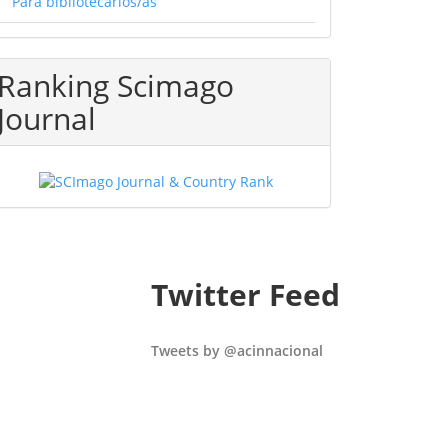
Para bibliotecarios/as
Ranking Scimago
Journal
Twitter Feed
Tweets by @acinnacional