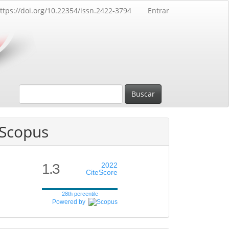
ttps://doi.org/10.22354/issn.2422-3794
Entrar
Buscar
Scopus
1.3
2022
CiteScore
28th percentile
Powered by