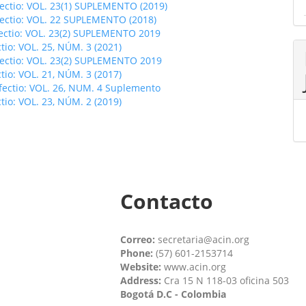
fectio: VOL. 23(1) SUPLEMENTO (2019)
fectio: VOL. 22 SUPLEMENTO (2018)
fectio: VOL. 23(2) SUPLEMENTO 2019
ctio: VOL. 25, NÚM. 3 (2021)
fectio: VOL. 23(2) SUPLEMENTO 2019
ctio: VOL. 21, NÚM. 3 (2017)
fectio: VOL. 26, NUM. 4 Suplemento
ctio: VOL. 23, NÚM. 2 (2019)
Contacto
Correo:
secretaria@acin.org
Phone:
(57) 601-2153714
Website:
www.acin.org
Address:
Cra 15 N 118-03 oficina 503
Bogotá D.C - Colombia