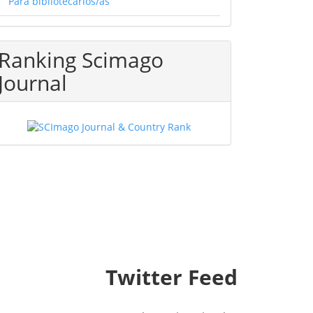
Para bibliotecarios/as
Ranking Scimago
Journal
Twitter Feed