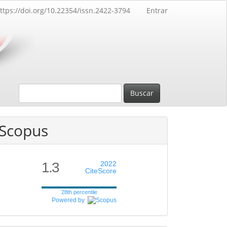
ttps://doi.org/10.22354/issn.2422-3794
Entrar
Buscar
Scopus
1.3
2022
CiteScore
28th percentile
Powered by