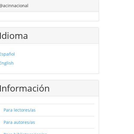
@acinnacional
Idioma
Español
English
Información
Para lectores/as
Para autores/as