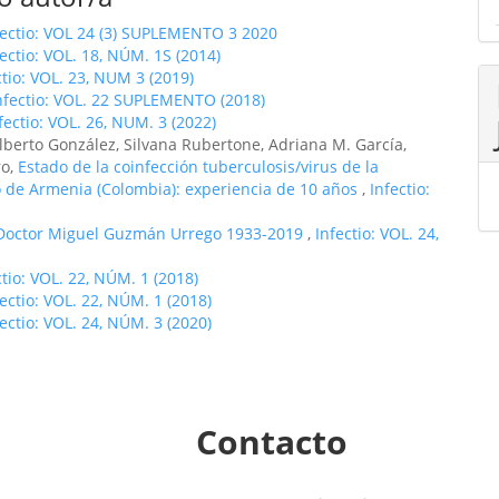
fectio: VOL 24 (3) SUPLEMENTO 3 2020
fectio: VOL. 18, NÚM. 1S (2014)
ctio: VOL. 23, NUM 3 (2019)
nfectio: VOL. 22 SUPLEMENTO (2018)
fectio: VOL. 26, NUM. 3 (2022)
lberto González, Silvana Rubertone, Adriana M. García,
ro,
Estado de la coinfección tuberculosis/virus de la
 de Armenia (Colombia): experiencia de 10 años
,
Infectio:
Doctor Miguel Guzmán Urrego 1933-2019
,
Infectio: VOL. 24,
ctio: VOL. 22, NÚM. 1 (2018)
fectio: VOL. 22, NÚM. 1 (2018)
fectio: VOL. 24, NÚM. 3 (2020)
Contacto