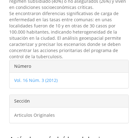
régimen subsidiado (40%) o no asegurados (26%) y viven
en condiciones socioeconómicas críticas.
Se encontraron diferencias significativas de carga de
enfermedad en las tasas entre comunas: en unas
localidades fueron de 10 y en otras de 30 casos por
100.000 habitantes, indicando heterogeneidad de la
situación en la ciudad. El análisis geoespacial permite
caracterizar y precisar los escenarios donde se deben
concentrar las acciones prioritarias del programa de
control de la tuberculosis.
Detalles
Número
del
Vol. 16 Núm. 3 (2012)
artículo
Sección
Articulos Originales