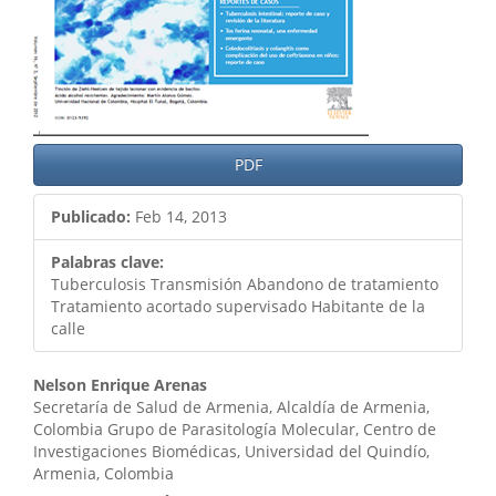
PDF
Publicado:
Feb 14, 2013
Palabras clave:
Tuberculosis Transmisión Abandono de tratamiento
Tratamiento acortado supervisado Habitante de la
calle
Contenido
Nelson Enrique Arenas
Secretaría de Salud de Armenia, Alcaldía de Armenia,
principal
Colombia Grupo de Parasitología Molecular, Centro de
Investigaciones Biomédicas, Universidad del Quindío,
del
Armenia, Colombia