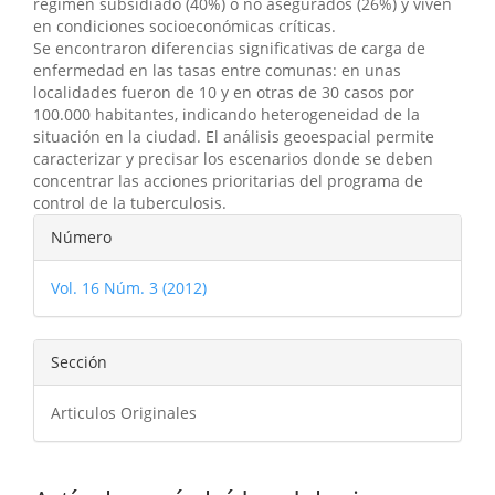
régimen subsidiado (40%) o no asegurados (26%) y viven
en condiciones socioeconómicas críticas.
Se encontraron diferencias significativas de carga de
enfermedad en las tasas entre comunas: en unas
localidades fueron de 10 y en otras de 30 casos por
100.000 habitantes, indicando heterogeneidad de la
situación en la ciudad. El análisis geoespacial permite
caracterizar y precisar los escenarios donde se deben
concentrar las acciones prioritarias del programa de
control de la tuberculosis.
Detalles
Número
del
Vol. 16 Núm. 3 (2012)
artículo
Sección
Articulos Originales