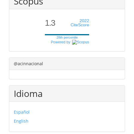
Scopus
1.3
2022
CiteScore
28th percentile
Powered by
@acinnacional
Idioma
Español
English