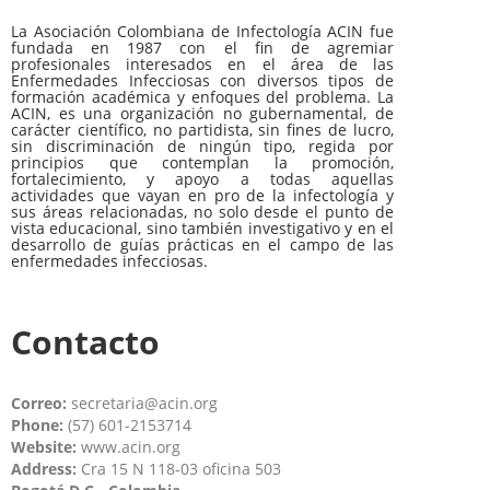
La Asociación Colombiana de Infectología ACIN fue
fundada en 1987 con el fin de agremiar
profesionales interesados en el área de las
Enfermedades Infecciosas con diversos tipos de
formación académica y enfoques del problema. La
ACIN, es una organización no gubernamental, de
carácter científico, no partidista, sin fines de lucro,
sin discriminación de ningún tipo, regida por
principios que contemplan la promoción,
fortalecimiento, y apoyo a todas aquellas
actividades que vayan en pro de la infectología y
sus áreas relacionadas, no solo desde el punto de
vista educacional, sino también investigativo y en el
desarrollo de guías prácticas en el campo de las
enfermedades infecciosas.
Contacto
Correo:
secretaria@acin.org
Phone:
(57) 601-2153714
Website:
www.acin.org
Address:
Cra 15 N 118-03 oficina 503