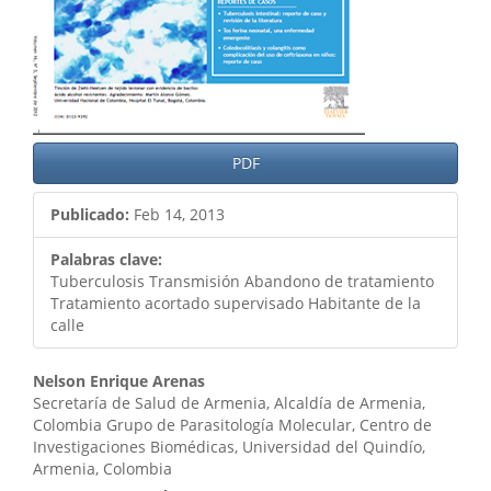
PDF
Publicado:
Feb 14, 2013
Palabras clave:
Tuberculosis Transmisión Abandono de tratamiento
Tratamiento acortado supervisado Habitante de la
calle
Contenido
Nelson Enrique Arenas
Secretaría de Salud de Armenia, Alcaldía de Armenia,
principal
Colombia Grupo de Parasitología Molecular, Centro de
Investigaciones Biomédicas, Universidad del Quindío,
del
Armenia, Colombia