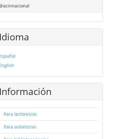
@acinnacional
Idioma
Español
English
Información
Para lectores/as
Para autores/as