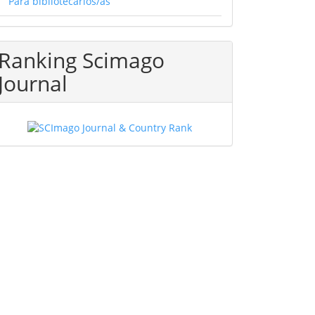
Para bibliotecarios/as
Ranking Scimago
Journal