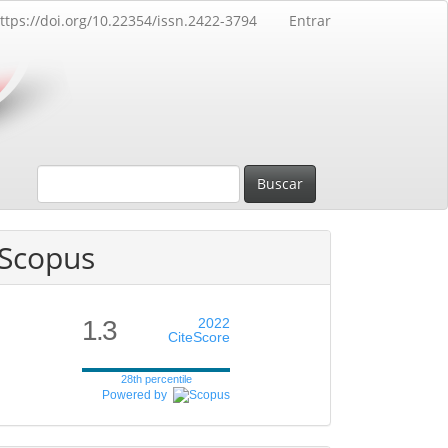
ttps://doi.org/10.22354/issn.2422-3794
Entrar
Buscar
Scopus
1.3
2022
CiteScore
28th percentile
Powered by