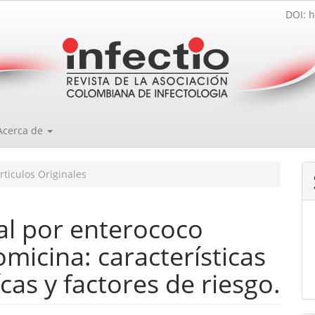
DOI: h
Acerca de
rticulos Originales
al por enterococo
omicina: características
cas y factores de riesgo.