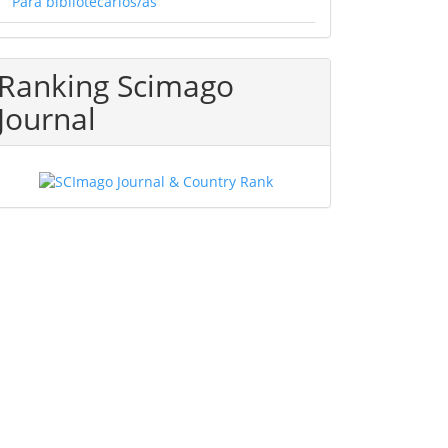
Para bibliotecarios/as
Ranking Scimago
Journal