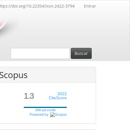
ttps://doi.org/10.22354/issn.2422-3794
Entrar
Buscar
Scopus
1.3
2022
CiteScore
28th percentile
Powered by