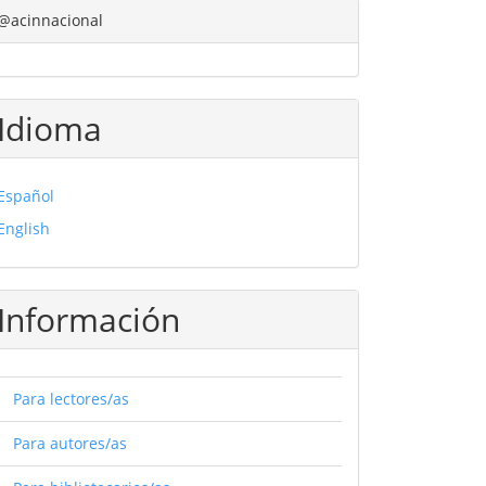
@acinnacional
Idioma
Español
English
Información
Para lectores/as
Para autores/as