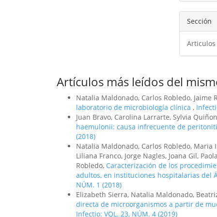
Sección
Articulos
Artículos más leídos del mism
Natalia Maldonado, Carlos Robledo, Jaime 
laboratorio de microbiología clínica
,
Infect
Juan Bravo, Carolina Larrarte, Sylvia Quiño
haemulonii: causa infrecuente de peritoniti
(2018)
Natalia Maldonado, Carlos Robledo, Maria 
Liliana Franco, Jorge Nagles, Joana Gil, Pao
Robledo,
Caracterización de los procedimie
adultos, en instituciones hospitalarias del
NÚM. 1 (2018)
Elizabeth Sierra, Natalia Maldonado, Beatr
directa de microorganismos a partir de mu
Infectio: VOL. 23, NÚM. 4 (2019)