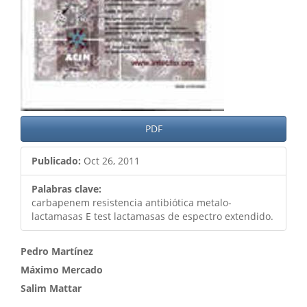
PDF
Publicado:
Oct 26, 2011
Palabras clave:
carbapenem resistencia antibiótica metalo-
lactamasas E test lactamasas de espectro extendido.
Contenido
Pedro Martínez
Máximo Mercado
principal
Salim Mattar
del