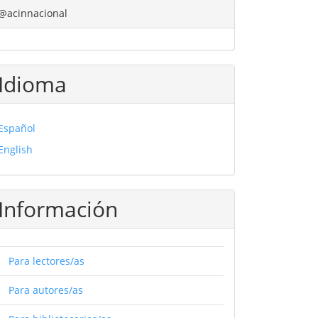
@acinnacional
Idioma
Español
English
Información
Para lectores/as
Para autores/as