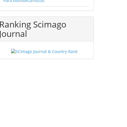
Para bibliotecarios/as
Ranking Scimago
Journal