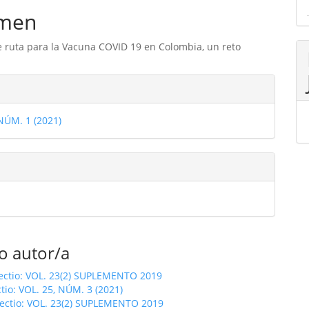
men
 ruta para la Vacuna COVID 19 en Colombia, un reto
les
 NÚM. 1 (2021)
ulo
o autor/a
fectio: VOL. 23(2) SUPLEMENTO 2019
ctio: VOL. 25, NÚM. 3 (2021)
fectio: VOL. 23(2) SUPLEMENTO 2019