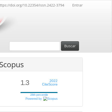
ttps://doi.org/10.22354/issn.2422-3794
Entrar
Buscar
Scopus
1.3
2022
CiteScore
28th percentile
Powered by