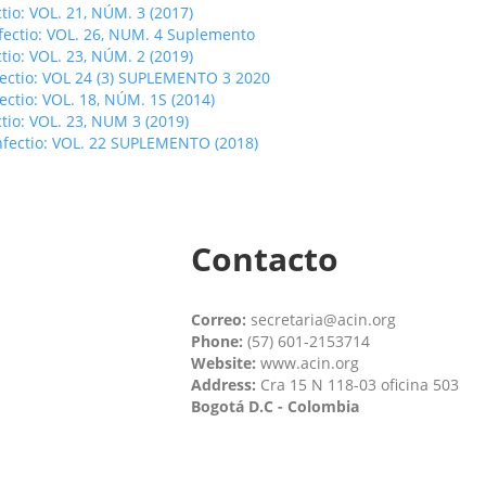
ctio: VOL. 21, NÚM. 3 (2017)
fectio: VOL. 26, NUM. 4 Suplemento
ctio: VOL. 23, NÚM. 2 (2019)
fectio: VOL 24 (3) SUPLEMENTO 3 2020
fectio: VOL. 18, NÚM. 1S (2014)
ctio: VOL. 23, NUM 3 (2019)
nfectio: VOL. 22 SUPLEMENTO (2018)
Contacto
Correo:
secretaria@acin.org
Phone:
(57) 601-2153714
Website:
www.acin.org
Address:
Cra 15 N 118-03 oficina 503
Bogotá D.C - Colombia