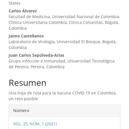
States
Carlos Álvarez
Facultad de Medicina, Universidad Nacional de Colombia;
Clínica Universitaria Colombia, Clínica Colsanitas, Bogotá,
Colombia
Jaime Castellanos
Laboratorio de Virología, Universidad El Bosque, Bogotá,
Colombia
Juan Carlos Sepúlveda-Arias
Grupo infección e Inmunidad, Universidad Tecnológica
de Pereira, Pereira, Colombia
Resumen
Una hoja de ruta para la Vacuna COVID 19 en Colombia,
un reto posible
Detalles
Número
del
VOL. 25, NÚM. 1 (2021)
artículo