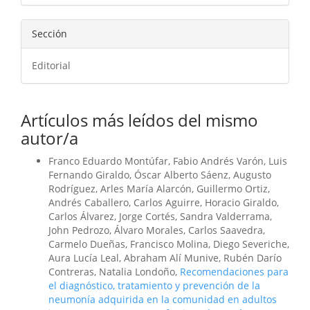
Sección
Editorial
Artículos más leídos del mismo
autor/a
Franco Eduardo Montúfar, Fabio Andrés Varón, Luis
Fernando Giraldo, Óscar Alberto Sáenz, Augusto
Rodríguez, Arles María Alarcón, Guillermo Ortiz,
Andrés Caballero, Carlos Aguirre, Horacio Giraldo,
Carlos Álvarez, Jorge Cortés, Sandra Valderrama,
John Pedrozo, Álvaro Morales, Carlos Saavedra,
Carmelo Dueñas, Francisco Molina, Diego Severiche,
Aura Lucía Leal, Abraham Alí Munive, Rubén Darío
Contreras, Natalia Londoño,
Recomendaciones para
el diagnóstico, tratamiento y prevención de la
neumonía adquirida en la comunidad en adultos