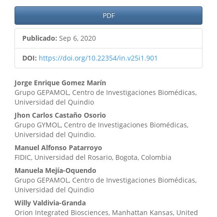
PDF
Publicado:
Sep 6, 2020
DOI:
https://doi.org/10.22354/in.v25i1.901
Contenido
Jorge Enrique Gomez Marín
Grupo GEPAMOL, Centro de Investigaciones Biomédicas,
principal
Universidad del Quindio
del
Jhon Carlos Castaño Osorio
Grupo GYMOL, Centro de Investigaciones Biomédicas,
artículo
Universidad del Quindio.
Manuel Alfonso Patarroyo
FIDIC, Universidad del Rosario, Bogota, Colombia
Manuela Mejía-Oquendo
Grupo GEPAMOL, Centro de Investigaciones Biomédicas,
Universidad del Quindio
Willy Valdivia-Granda
Orion Integrated Biosciences, Manhattan Kansas, United