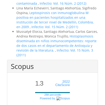
contaminada
,
Infectio: Vol. 16 Núm. 2 (2012)
Lina María Echeverri, Santiago Atehortúa, Sigifredo
Ospina,
Leptospirosis con inmunoglobulina M
positiva en pacientes hospitalizados en una
institución de tercer nivel de Medellín, Colombia,
en 2009
,
Infectio: Vol. 15 Núm. 2 (2011)
Mussatyé Elorza, Santiago Atehortua, Carlos Garces,
Andrea Restrepo, Monica Trujillo,
Histoplasmosis
diseminada en niños inmunocompetentes: reporte
de dos casos en el departamento de Antioquia y
revisión de la literatura.
,
Infectio: Vol. 15 Núm. 3
(2011)
Scopus
1.3
2022
CiteScore
28th percentile
Powered by