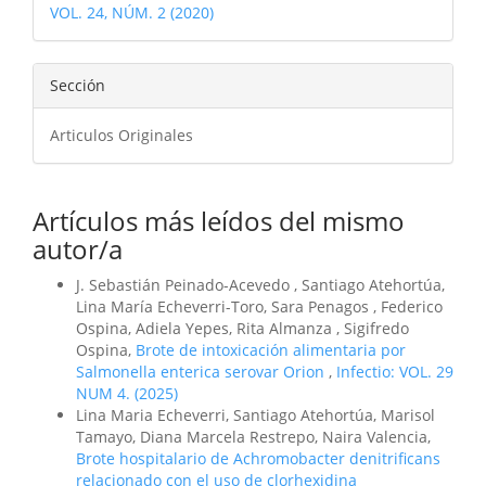
VOL. 24, NÚM. 2 (2020)
artículo
Sección
Articulos Originales
Artículos más leídos del mismo
autor/a
J. Sebastián Peinado-Acevedo , Santiago Atehortúa,
Lina María Echeverri-Toro, Sara Penagos , Federico
Ospina, Adiela Yepes, Rita Almanza , Sigifredo
Ospina,
Brote de intoxicación alimentaria por
Salmonella enterica serovar Orion
,
Infectio: VOL. 29
NUM 4. (2025)
Lina Maria Echeverri, Santiago Atehortúa, Marisol
Tamayo, Diana Marcela Restrepo, Naira Valencia,
Brote hospitalario de Achromobacter denitrificans
relacionado con el uso de clorhexidina