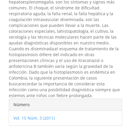
hepatoesplenomegalia, son los síntomas y signos más
comunes. El choque, el síndrome de dificultad
respiratoria aguda, la falla renal, la falla hepática y la
coagulación intravascular diseminada, son las
complicaciones que pueden llevar a la muerte. Las
coloraciones especiales, lahistopatología, el cultivo, la
serología y las técnicas moleculares hacen parte de las
ayudas diagnósticas disponibles en nuestro medio.
Cuando es diseminada,el esquema de tratamiento de la
histoplasmosis difiere del indicado en otras
presentaciones clínicas y el uso de itraconazol o
anfotericina B también varía según la gravedad de la
infección. Dado que la histoplasmosis es endémica en
Colombia, la siguiente presentación de casos
buscarecordar la importancia de considerar esta
infección como una posibilidad diagnóstica siempre que
estemos ante niños con fiebre prolongada.
Detalles
Número
del
Vol. 15 Núm. 3 (2011)
artículo