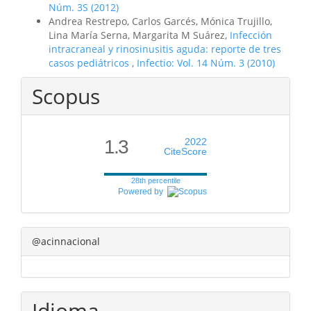
Núm. 3S (2012)
Andrea Restrepo, Carlos Garcés, Mónica Trujillo,
Lina María Serna, Margarita M Suárez,
Infección
intracraneal y rinosinusitis aguda: reporte de tres
casos pediátricos
,
Infectio: Vol. 14 Núm. 3 (2010)
Scopus
1.3
2022
CiteScore
28th percentile
Powered by
@acinnacional
Idioma