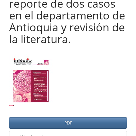
reporte de dos casos
en el departamento de
Antioquia y revisión de
la literatura.
Barra
lateral
del
artículo
PDF