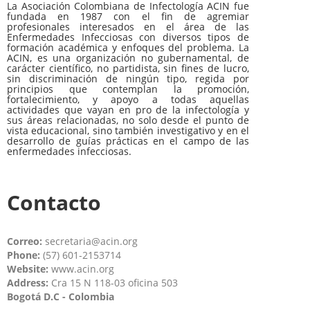
La Asociación Colombiana de Infectología ACIN fue
fundada en 1987 con el fin de agremiar
profesionales interesados en el área de las
Enfermedades Infecciosas con diversos tipos de
formación académica y enfoques del problema. La
ACIN, es una organización no gubernamental, de
carácter científico, no partidista, sin fines de lucro,
sin discriminación de ningún tipo, regida por
principios que contemplan la promoción,
fortalecimiento, y apoyo a todas aquellas
actividades que vayan en pro de la infectología y
sus áreas relacionadas, no solo desde el punto de
vista educacional, sino también investigativo y en el
desarrollo de guías prácticas en el campo de las
enfermedades infecciosas.
Contacto
Correo:
secretaria@acin.org
Phone:
(57) 601-2153714
Website:
www.acin.org
Address:
Cra 15 N 118-03 oficina 503
Bogotá D.C - Colombia