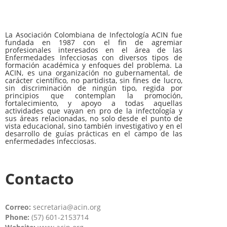
La Asociación Colombiana de Infectología ACIN fue
fundada en 1987 con el fin de agremiar
profesionales interesados en el área de las
Enfermedades Infecciosas con diversos tipos de
formación académica y enfoques del problema. La
ACIN, es una organización no gubernamental, de
carácter científico, no partidista, sin fines de lucro,
sin discriminación de ningún tipo, regida por
principios que contemplan la promoción,
fortalecimiento, y apoyo a todas aquellas
actividades que vayan en pro de la infectología y
sus áreas relacionadas, no solo desde el punto de
vista educacional, sino también investigativo y en el
desarrollo de guías prácticas en el campo de las
enfermedades infecciosas.
Contacto
Correo:
secretaria@acin.org
Phone:
(57) 601-2153714