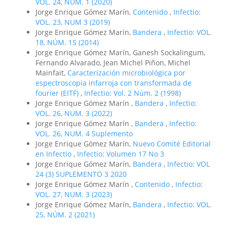
VOL. 24, NÚM. 1 (2020)
Jorge Enrique Gómez Marín,
Contenido
,
Infectio:
VOL. 23, NUM 3 (2019)
Jorge Enrique Gómez Marín,
Bandera
,
Infectio: VOL.
18, NÚM. 1S (2014)
Jorge Enrique Gómez Marín, Ganesh Sockalingum,
Fernando Alvarado, Jean Michel Piñon, Michel
Mainfait,
Caracterización microbiológica por
espectroscopia infarroja con transformada de
fourier (EITF)
,
Infectio: Vol. 2 Núm. 2 (1998)
Jorge Enrique Gómez Marín ,
Bandera
,
Infectio:
VOL. 26, NUM. 3 (2022)
Jorge Enrique Gómez Marín ,
Bandera
,
Infectio:
VOL. 26, NUM. 4 Suplemento
Jorge Enrique Gómez Marín,
Nuevo Comité Editorial
en Infectio
,
Infectio: Volumen 17 No 3
Jorge Enrique Gómez Marín,
Bandera
,
Infectio: VOL
24 (3) SUPLEMENTO 3 2020
Jorge Enrique Gómez Marín ,
Contenido
,
Infectio:
VOL. 27, NUM. 3 (2023)
Jorge Enrique Gómez Marín,
Bandera
,
Infectio: VOL.
25, NÚM. 2 (2021)