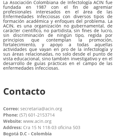
La Asociación Colombiana de Infectología ACIN fue
fundada en 1987 con el fin de agremiar
profesionales interesados en el área de las
Enfermedades Infecciosas con diversos tipos de
formación académica y enfoques del problema. La
ACIN, es una organización no gubernamental, de
carácter científico, no partidista, sin fines de lucro,
sin discriminación de ningún tipo, regida por
principios que contemplan la promoción,
fortalecimiento, y apoyo a todas aquellas
actividades que vayan en pro de la infectología y
sus áreas relacionadas, no solo desde el punto de
vista educacional, sino también investigativo y en el
desarrollo de guías prácticas en el campo de las
enfermedades infecciosas.
Contacto
Correo:
secretaria@acin.org
Phone:
(57) 601-2153714
Website:
www.acin.org
Address:
Cra 15 N 118-03 oficina 503
Bogotá D.C - Colombia