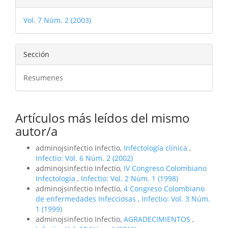
del
Vol. 7 Núm. 2 (2003)
artículo
Sección
Resumenes
Artículos más leídos del mismo
autor/a
adminojsinfectio Infectio,
Infectología clínica
,
Infectio: Vol. 6 Núm. 2 (2002)
adminojsinfectio Infectio,
IV Congreso Colombiano
Infectología
,
Infectio: Vol. 2 Núm. 1 (1998)
adminojsinfectio Infectio,
4 Congreso Colombiano
de enfermedades Infecciosas
,
Infectio: Vol. 3 Núm.
1 (1999)
adminojsinfectio Infectio,
AGRADECIMIENTOS
,