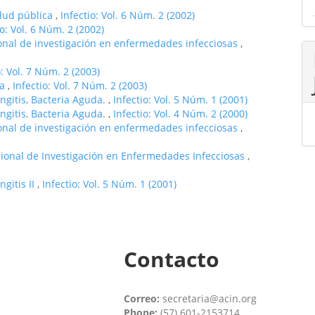
alud pública
,
Infectio: Vol. 6 Núm. 2 (2002)
io: Vol. 6 Núm. 2 (2002)
ional de investigación en enfermedades infecciosas
,
o: Vol. 7 Núm. 2 (2003)
ía
,
Infectio: Vol. 7 Núm. 2 (2003)
ngitis, Bacteria Aguda.
,
Infectio: Vol. 5 Núm. 1 (2001)
ngitis, Bacteria Aguda.
,
Infectio: Vol. 4 Núm. 2 (2000)
ional de investigación en enfermedades infecciosas
,
cional de Investigación en Enfermedades Infecciosas
,
ngitis II
,
Infectio: Vol. 5 Núm. 1 (2001)
Contacto
Correo:
secretaria@acin.org
Phone:
(57) 601-2153714