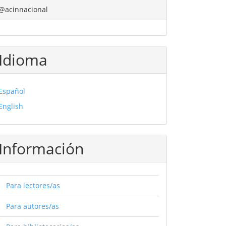
@acinnacional
Idioma
Español
English
Información
Para lectores/as
Para autores/as