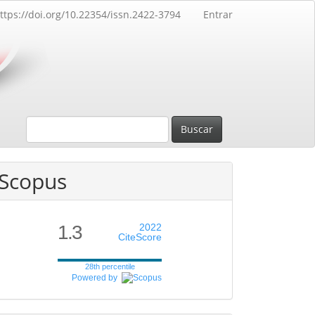
ttps://doi.org/10.22354/issn.2422-3794
Entrar
Buscar
Scopus
1.3
2022
CiteScore
28th percentile
Powered by