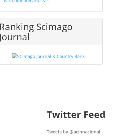
Para bibliotecarios/as
Ranking Scimago
Journal
Twitter Feed
Tweets by @acinnacional