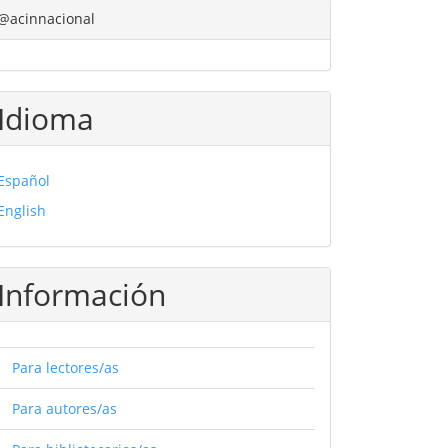
@acinnacional
Idioma
Español
English
Información
Para lectores/as
Para autores/as