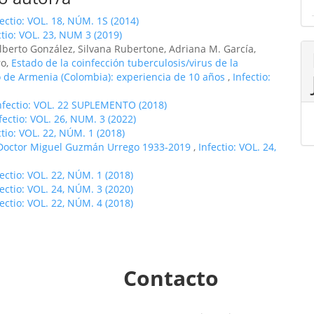
fectio: VOL. 18, NÚM. 1S (2014)
ctio: VOL. 23, NUM 3 (2019)
lberto González, Silvana Rubertone, Adriana M. García,
ro,
Estado de la coinfección tuberculosis/virus de la
 de Armenia (Colombia): experiencia de 10 años
,
Infectio:
nfectio: VOL. 22 SUPLEMENTO (2018)
fectio: VOL. 26, NUM. 3 (2022)
ctio: VOL. 22, NÚM. 1 (2018)
Doctor Miguel Guzmán Urrego 1933-2019
,
Infectio: VOL. 24,
fectio: VOL. 22, NÚM. 1 (2018)
fectio: VOL. 24, NÚM. 3 (2020)
fectio: VOL. 22, NÚM. 4 (2018)
Contacto