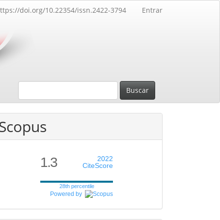
ttps://doi.org/10.22354/issn.2422-3794
Entrar
Buscar
Scopus
1.3
2022
CiteScore
28th percentile
Powered by