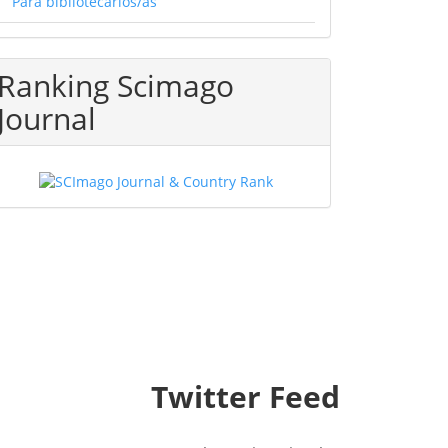
Para bibliotecarios/as
Ranking Scimago
Journal
Twitter Feed